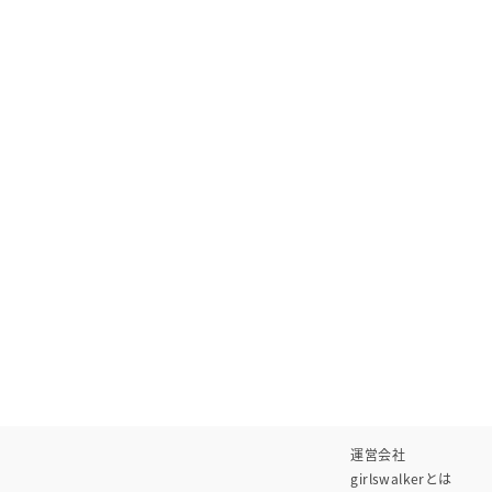
運営会社
girlswalkerとは