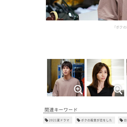
『ボクの
関連キーワード
2021夏ドラマ
ボクの殺意が恋をした
日