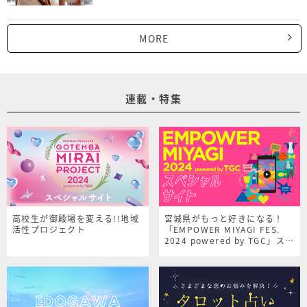
MORE
連載・特集
高校生が御殿場を変える!!地域
宮城県がもっと好きになる！
活性プロジェクト
「EMPOWER MIYAGI FES.
2024 powered by TGC」スペ
シャルサイト