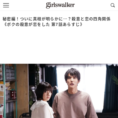
秘密編！ついに真相が明らかに…？殺意と恋の四角関係
《ボクの殺意が恋をした 第7話あらすじ》