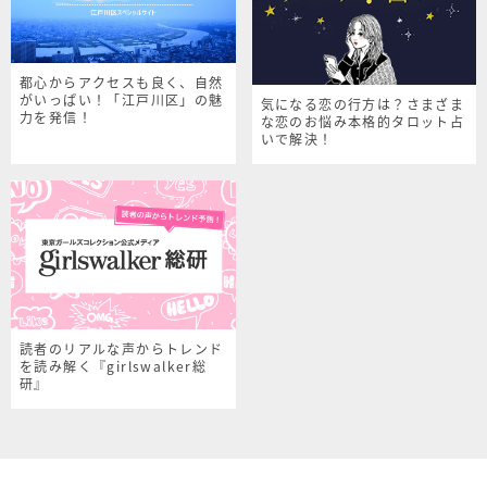
都心からアクセスも良く、自然
がいっぱい！「江戸川区」の魅
気になる恋の行方は？さまざま
力を発信！
な恋のお悩み本格的タロット占
いで解決！
読者のリアルな声からトレンド
を読み解く『girlswalker総
研』