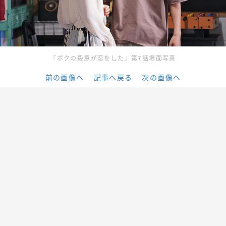
『ボクの殺意が恋をした』第7話場面写真
前の画像へ
記事へ戻る
次の画像へ