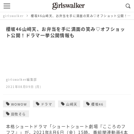
girlswalker
櫻坂46山﨑天、お弁当を手に満面の笑み♡オフショット公開！ドラマ一挙公開情報も
櫻坂46山﨑天、お弁当を手に満面の笑み♡オフショッ
ト公開！ドラマ一挙公開情報も
girlswalker編集部
2021年08月09日 (月)
WOWOW
ドラマ
山﨑天
櫻坂46
田牧そら
本格ショートドラマ「ショートショート劇場『こころのフ
フフ』」が、2021年8月6日（金）15時、番組関連動画4本