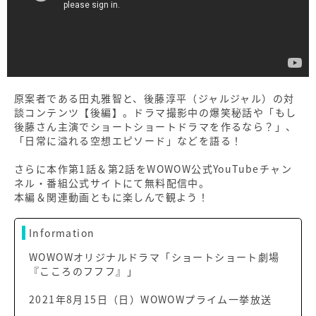
原案者である田丸雅智と、後藤淳平（ジャルジャル）の対
談コンテンツ【後編】。ドラマ撮影中の爆笑秘話や「もし
後藤さん主演でショートショートドラマを作るなら？」、
「日常に溢れる空想エピソード」などを語る！
さらに本作第1話＆第2話をWOWOW公式YouTubeチャン
ネル・番組公式サイトにて無料配信中。
本編＆関連動画ともに楽しんで観よう！
Information
WOWOWオリジナルドラマ「ショートショート劇場
『こころのフフフ』」
2021年8月15日（日）WOWOWプライム一挙放送