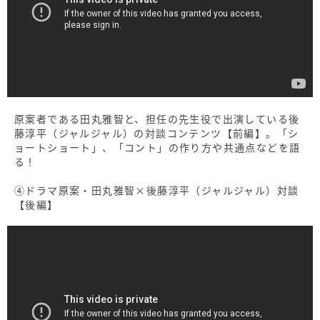
原案者である田丸雅智と、担任の先生役で出演している後
藤淳平（ジャルジャル）の対談コンテンツ【前編】。「シ
ョートショート」、「コント」の作り方や共通点などを語
る！
④ドラマ原案・田丸雅智×後藤淳平（ジャルジャル）対談
【後編】