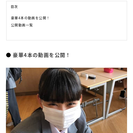
目次
豪華4本の動画を公開！
公開動画一覧
豪華4本の動画を公開！