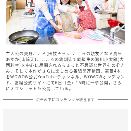
主人公の奥野こころ(田牧そら)、こころの親友となる鳥居
あすか(山﨑天)、こころの幼馴染で同級生の瀬川小太郎(大
西利空)を中心に展開されるちょっと不思議な世界をのぞき
み、そして本作がさらに楽しめる番組関連動画、豪華4本
をWOWOW公式YouTubeチャンネル、WOWOWオンデマン
ド、番組公式サイトにて6日（金）15時に一挙公開。さら
にオフショットも公開している。
広告の下にコンテンツが続きます