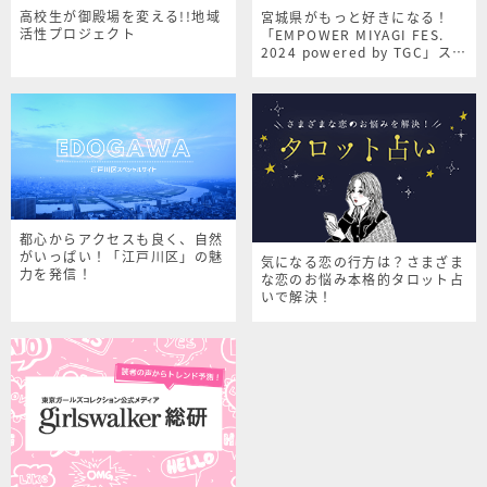
高校生が御殿場を変える!!地域
宮城県がもっと好きになる！
活性プロジェクト
「EMPOWER MIYAGI FES.
2024 powered by TGC」スペ
シャルサイト
都心からアクセスも良く、自然
がいっぱい！「江戸川区」の魅
気になる恋の行方は？さまざま
力を発信！
な恋のお悩み本格的タロット占
いで解決！