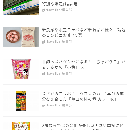
特別な限定商品5選
girlswalker編集部
新食感や限定コラボなど新商品が続々！話題
のコンビニお菓子9選
girlswalker編集部
甘酢っぱさがクセになる！「じゃがりこ」か
らまさかの「小梅」味
girlswalker編集部
まさかのコラボ！「ウコンの力」1本分の成
分を配合した「亀田の柿の種 カレー味」
girlswalker編集部
2層ならではの変化が楽しい！寒い季節にピ