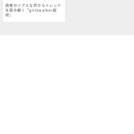
読者のリアルな声からトレンド
を読み解く『girlswalker総
研』