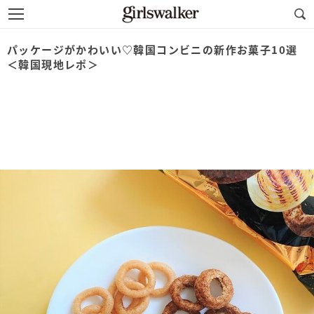
パッケージがかわいい♡韓国コンビニの新作お菓子10選
＜韓国現地レポ＞