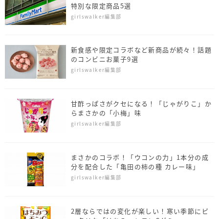
特別な限定商品5選
girlswalker編集部
新食感や限定コラボなど新商品が続々！話題
のコンビニお菓子9選
girlswalker編集部
甘酢っぱさがクセになる！「じゃがりこ」か
らまさかの「小梅」味
girlswalker編集部
まさかのコラボ！「ウコンの力」1本分の成
分を配合した「亀田の柿の種 カレー味」
girlswalker編集部
2層ならではの変化が楽しい！寒い季節にピ