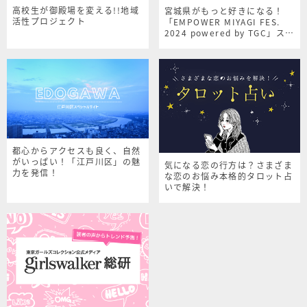
高校生が御殿場を変える!!地域
宮城県がもっと好きになる！
活性プロジェクト
「EMPOWER MIYAGI FES.
2024 powered by TGC」スペ
シャルサイト
都心からアクセスも良く、自然
がいっぱい！「江戸川区」の魅
気になる恋の行方は？さまざま
力を発信！
な恋のお悩み本格的タロット占
いで解決！