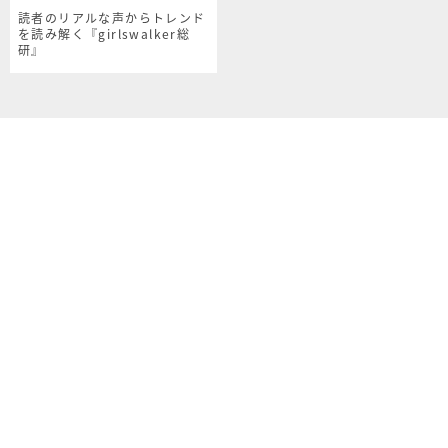
読者のリアルな声からトレンド
を読み解く『girlswalker総
研』