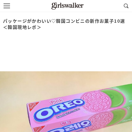
パッケージがかわいい♡韓国コンビニの新作お菓子10選
＜韓国現地レポ＞