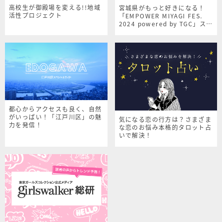
高校生が御殿場を変える!!地域
宮城県がもっと好きになる！
活性プロジェクト
「EMPOWER MIYAGI FES.
2024 powered by TGC」スペ
シャルサイト
都心からアクセスも良く、自然
がいっぱい！「江戸川区」の魅
気になる恋の行方は？さまざま
力を発信！
な恋のお悩み本格的タロット占
いで解決！