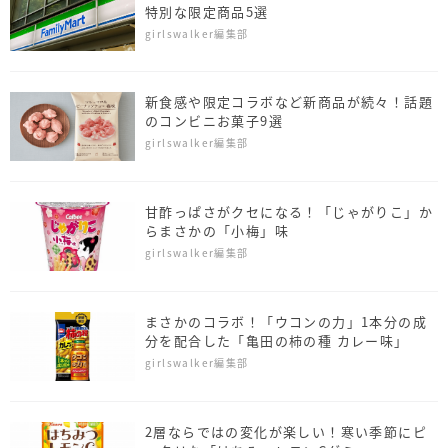
特別な限定商品5選
girlswalker編集部
新食感や限定コラボなど新商品が続々！話題
のコンビニお菓子9選
girlswalker編集部
甘酢っぱさがクセになる！「じゃがりこ」か
らまさかの「小梅」味
girlswalker編集部
まさかのコラボ！「ウコンの力」1本分の成
分を配合した「亀田の柿の種 カレー味」
girlswalker編集部
2層ならではの変化が楽しい！寒い季節にピ