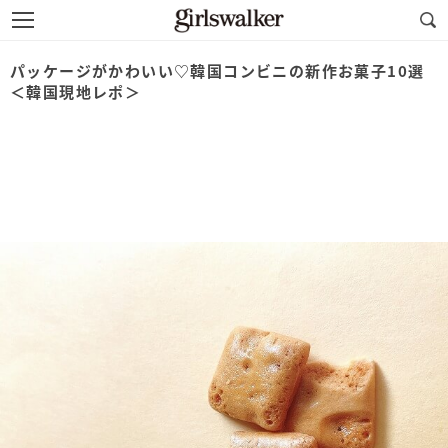
パッケージがかわいい♡韓国コンビニの新作お菓子10選
＜韓国現地レポ＞