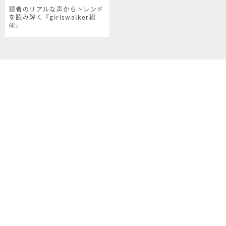
読者のリアルな声からトレンド
を読み解く『girlswalker総
研』