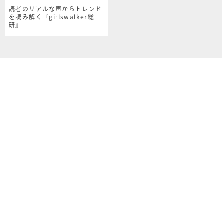
読者のリアルな声からトレンド
を読み解く『girlswalker総
研』