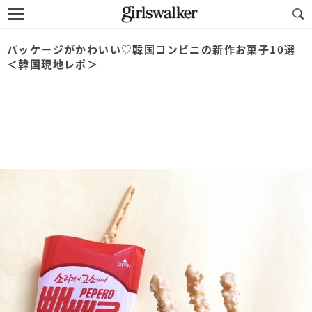
パッケージがかわいい♡韓国コンビニの新作お菓子10選
＜韓国現地レポ＞