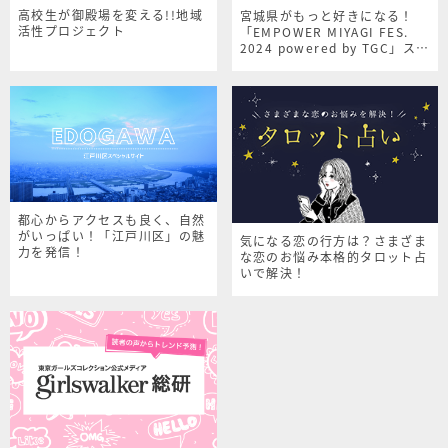
高校生が御殿場を変える!!地域
宮城県がもっと好きになる！
活性プロジェクト
「EMPOWER MIYAGI FES.
2024 powered by TGC」スペ
シャルサイト
都心からアクセスも良く、自然
がいっぱい！「江戸川区」の魅
気になる恋の行方は？さまざま
力を発信！
な恋のお悩み本格的タロット占
いで解決！