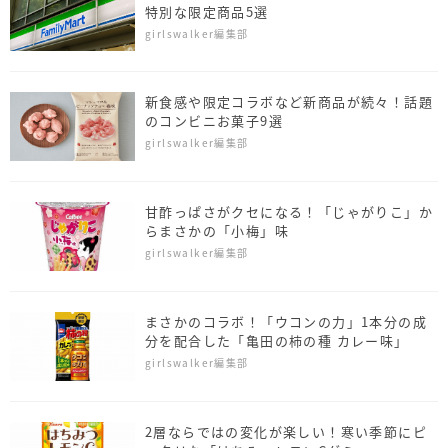
特別な限定商品5選
girlswalker編集部
新食感や限定コラボなど新商品が続々！話題
のコンビニお菓子9選
girlswalker編集部
甘酢っぱさがクセになる！「じゃがりこ」か
らまさかの「小梅」味
girlswalker編集部
まさかのコラボ！「ウコンの力」1本分の成
分を配合した「亀田の柿の種 カレー味」
girlswalker編集部
2層ならではの変化が楽しい！寒い季節にピ