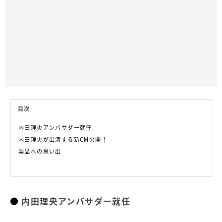
目次
内田理央アンバサダー就任
内田理央が出演する新CM公開！
製品への思い出
内田理央アンバサダー就任