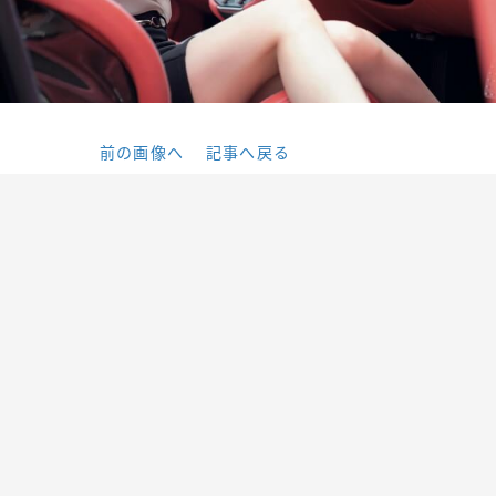
前の画像へ
記事へ戻る