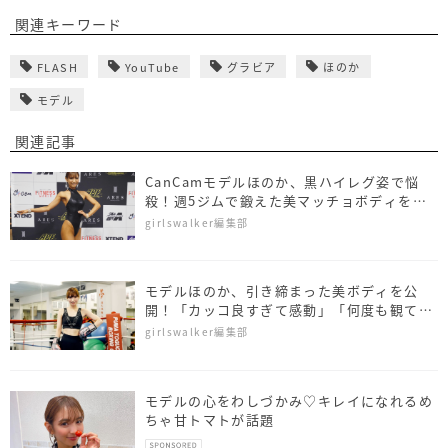
関連キーワード
FLASH
YouTube
グラビア
ほのか
モデル
関連記事
CanCamモデルほのか、黒ハイレグ姿で悩
殺！週5ジムで鍛えた美マッチョボディを披
露
girlswalker編集部
モデルほのか、引き締まった美ボディを公
開！「カッコ良すぎて感動」「何度も観てし
まう」
girlswalker編集部
モデルの心をわしづかみ♡キレイになれるめ
ちゃ甘トマトが話題