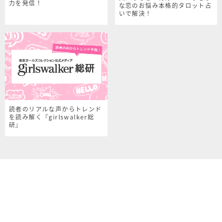
力を発信！
な恋のお悩み本格的タロット占
いで解決！
読者のリアルな声からトレンド
を読み解く『girlswalker総
研』