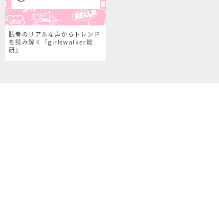
読者のリアルな声からトレンド
を読み解く『girlswalker総
研』