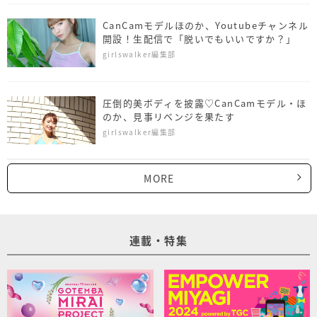
CanCamモデルほのか、Youtubeチャンネル
開設！生配信で「脱いでもいいですか？」
girlswalker編集部
圧倒的美ボディを披露♡CanCamモデル・ほ
のか、見事リベンジを果たす
girlswalker編集部
MORE
連載・特集