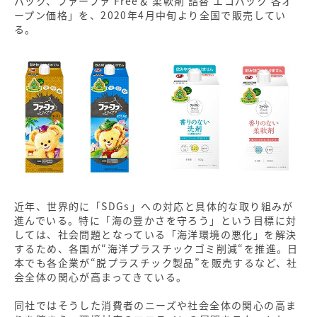
パック、ファーファ Free＆ 柔軟剤 詰替 エコパック 各オ
ープン価格」を、2020年4月中旬より全国で販売してい
る。
近年、世界的に「SDGs」への対応と具体的な取り組みが
進んでいる。特に「海の豊かさを守ろう」という目標に対
しては、社会問題となっている「海洋環境の悪化」を解決
するため、各国が“海洋プラスチックゴミ削減“を推進。日
本でも各企業が“脱プラスチック製品”を販売するなど、社
会全体の関心が高まってきている。
同社ではそうした消費者のニーズや社会全体の関心の高ま