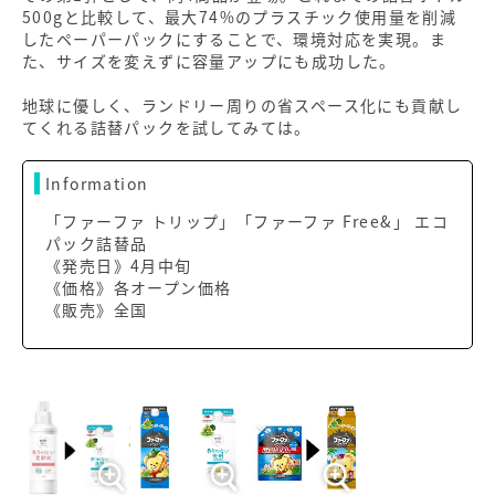
500gと比較して、最大74%のプラスチック使用量を削減
したペーパーパックにすることで、環境対応を実現。ま
た、サイズを変えずに容量アップにも成功した。
地球に優しく、ランドリー周りの省スペース化にも貢献し
てくれる詰替パックを試してみては。
Information
「ファーファ トリップ」「ファーファ Free&」 エコ
パック詰替品
《発売日》4月中旬
《価格》各オープン価格
《販売》全国