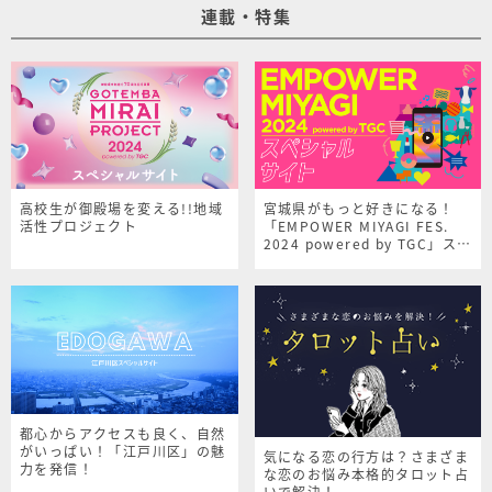
連載・特集
高校生が御殿場を変える!!地域
宮城県がもっと好きになる！
活性プロジェクト
「EMPOWER MIYAGI FES.
2024 powered by TGC」スペ
シャルサイト
都心からアクセスも良く、自然
がいっぱい！「江戸川区」の魅
気になる恋の行方は？さまざま
力を発信！
な恋のお悩み本格的タロット占
いで解決！