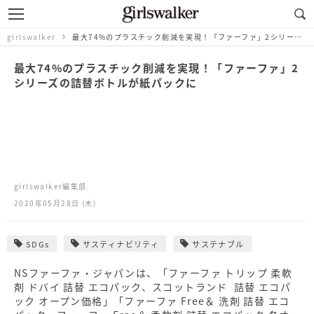
girlswalker
最大74%のプラスチック削減を実現！「ファーファ」2シリーズの詰替ボトルが紙パックに
最大74%のプラスチック削減を実現！「ファーファ」2
シリーズの詰替ボトルが紙パックに
girlswalker編集部
2020年05月28日 (木)
SDGs
サスティナビリティ
サステナブル
NSファーファ・ジャパンは、「ファーファ トリップ 柔軟
剤 ドバイ 詰替 エコパック、スコットランド 詰替 エコパ
ック オープン価格」「ファーファ Free＆ 洗剤 詰替 エコ