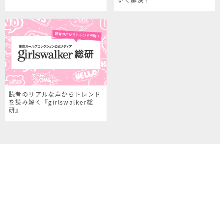
読者のリアルな声からトレンド
を読み解く『girlswalker総
研』