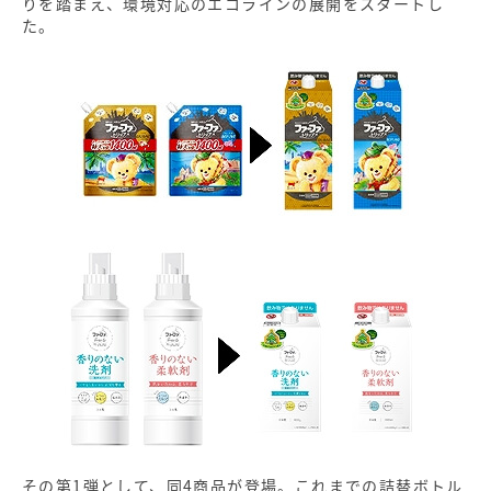
りを踏まえ、環境対応のエコラインの展開をスタートし
た。
その第1弾として、同4商品が登場。これまでの詰替ボトル