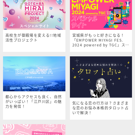
高校生が御殿場を変える!!地域
宮城県がもっと好きになる！
活性プロジェクト
「EMPOWER MIYAGI FES.
2024 powered by TGC」スペ
シャルサイト
都心からアクセスも良く、自然
がいっぱい！「江戸川区」の魅
気になる恋の行方は？さまざま
力を発信！
な恋のお悩み本格的タロット占
いで解決！