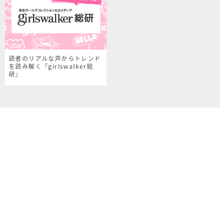
読者のリアルな声からトレンド
を読み解く『girlswalker総
研』