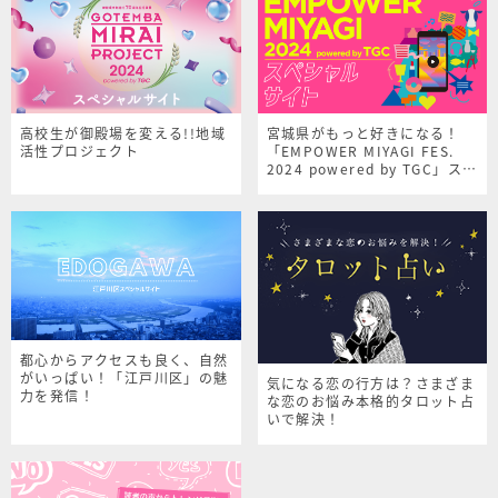
高校生が御殿場を変える!!地域
宮城県がもっと好きになる！
活性プロジェクト
「EMPOWER MIYAGI FES.
2024 powered by TGC」スペ
シャルサイト
都心からアクセスも良く、自然
がいっぱい！「江戸川区」の魅
気になる恋の行方は？さまざま
力を発信！
な恋のお悩み本格的タロット占
いで解決！