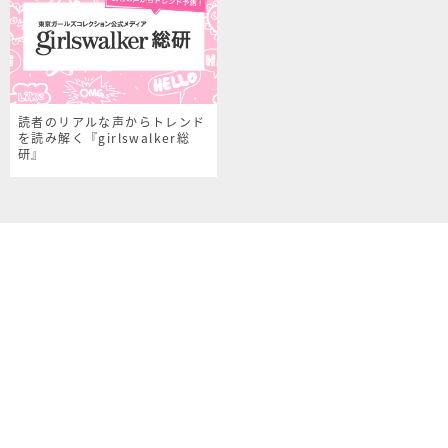
読者のリアルな声からトレンド
を読み解く『girlswalker総
研』