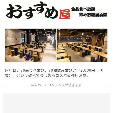
同店は、70品食べ放題、70種飲み放題が「2,000円（税
抜）」という破格で楽しめるコスパ最強居酒屋。
広告の下にコンテンツが続きます