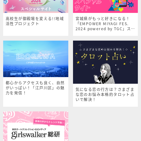
高校生が御殿場を変える!!地域
宮城県がもっと好きになる！
活性プロジェクト
「EMPOWER MIYAGI FES.
2024 powered by TGC」スペ
シャルサイト
都心からアクセスも良く、自然
がいっぱい！「江戸川区」の魅
気になる恋の行方は？さまざま
力を発信！
な恋のお悩み本格的タロット占
いで解決！