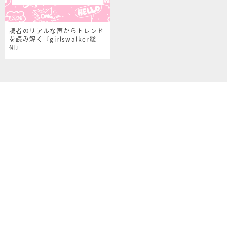
読者のリアルな声からトレンド
を読み解く『girlswalker総
研』