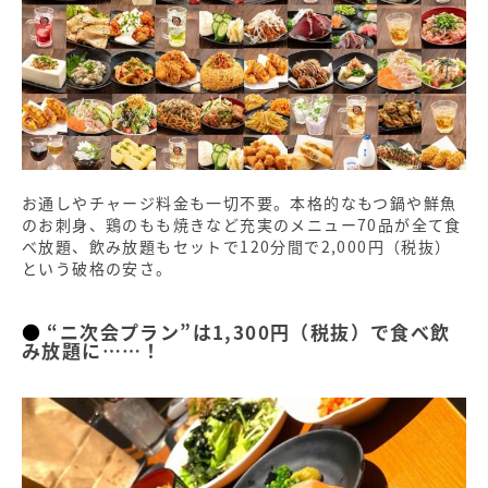
お通しやチャージ料金も一切不要。本格的なもつ鍋や鮮魚
のお刺身、鶏のもも焼きなど充実のメニュー70品が全て食
べ放題、飲み放題もセットで120分間で2,000円（税抜）
という破格の安さ。
“ニ次会プラン”は1,300円（税抜）で食べ飲
み放題に……！