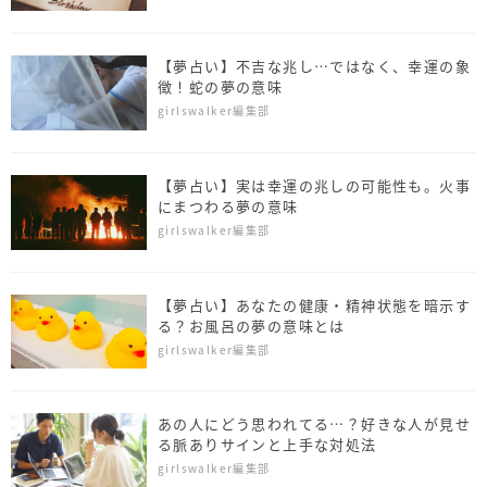
【夢占い】不吉な兆し…ではなく、幸運の象
徴！蛇の夢の意味
girlswalker編集部
【夢占い】実は幸運の兆しの可能性も。火事
にまつわる夢の意味
girlswalker編集部
【夢占い】あなたの健康・精神状態を暗示す
る？お風呂の夢の意味とは
girlswalker編集部
あの人にどう思われてる…？好きな人が見せ
る脈ありサインと上手な対処法
girlswalker編集部