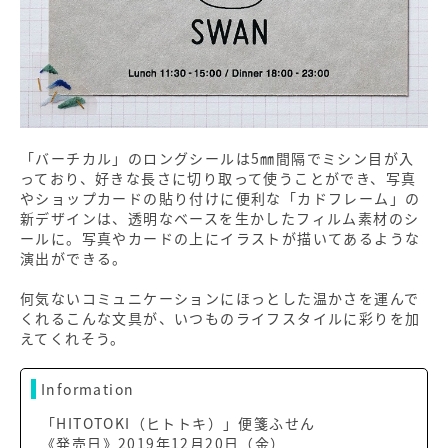
「バーチカル」のロングシールは5㎜間隔でミシン目が入
っており、好きな長さに切り取って使うことができ、写真
やショップカードの貼り付けに便利な「カドフレーム」の
新デザインは、透明なベースを生かしたフィルム素材のシ
ールに。写真やカードの上にイラストが描いてあるような
演出ができる。
何気ないコミュニケーションにほっとした温かさを運んで
くれるこんな文具が、いつものライフスタイルに彩りを加
えてくれそう。
Information
「HITOTOKI（ヒトトキ）」便箋ふせん
《発売日》2019年12月20日（金）