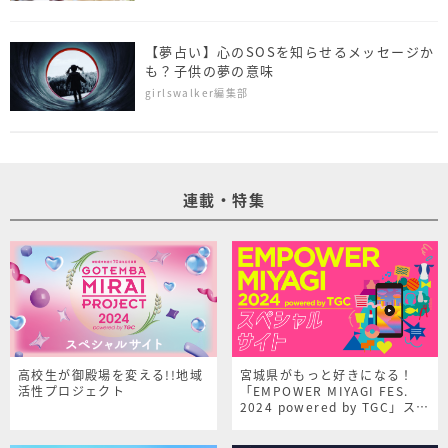
【夢占い】心のSOSを知らせるメッセージか
も？子供の夢の意味
girlswalker編集部
連載・特集
高校生が御殿場を変える!!地域
宮城県がもっと好きになる！
活性プロジェクト
「EMPOWER MIYAGI FES.
2024 powered by TGC」スペ
シャルサイト