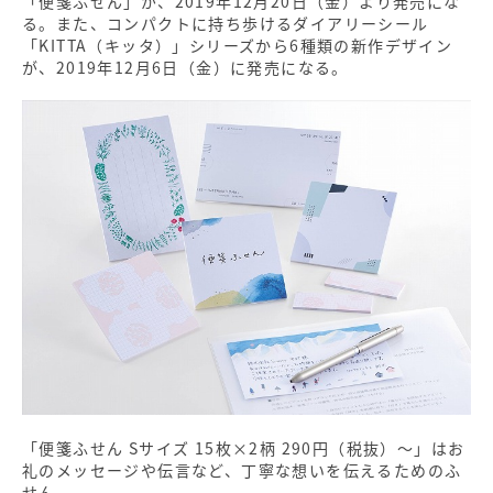
「便箋ふせん」が、2019年12月20日（金）より発売にな
る。また、コンパクトに持ち歩けるダイアリーシール
「KITTA（キッタ）」シリーズから6種類の新作デザイン
が、2019年12月6日（金）に発売になる。
「便箋ふせん Sサイズ 15枚×2柄 290円（税抜）～」はお
礼のメッセージや伝言など、丁寧な想いを伝えるためのふ
せん。