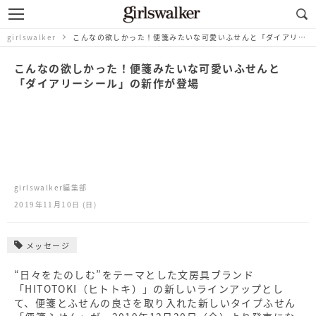
girlswalker
こんなの欲しかった！便箋みたいな可愛いふせんと「ダイアリーシール」の新作が登場
こんなの欲しかった！便箋みたいな可愛いふせんと
「ダイアリーシール」の新作が登場
girlswalker編集部
2019年11月10日 (日)
メッセージ
“日々をたのしむ”をテーマとした文房具ブランド
「HITOTOKI（ヒトトキ）」の新しいラインアップとし
て、便箋とふせんの良さを取り入れた新しいタイプふせん