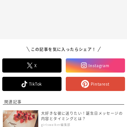
この記事を気に入ったらシェア！
X
Instagram
TikTok
Pintarest
関連記事
大好きな彼に送りたい！誕生日メッセージの
内容とタイミングとは？
girlswalker編集部