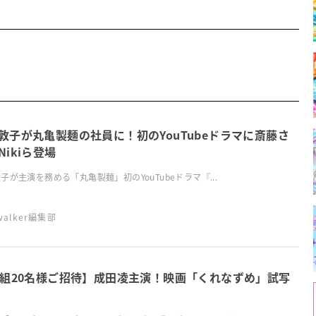
敦子が丸亀製麺の社員に！初のYouTubeドラマに斎藤さ
Nikiら登場
子が主演を務める「丸亀製麺」初のYouTubeドラマ『...
swalker編集部
0組20名様ご招待】成田凌主演！映画「くれなずめ」試写