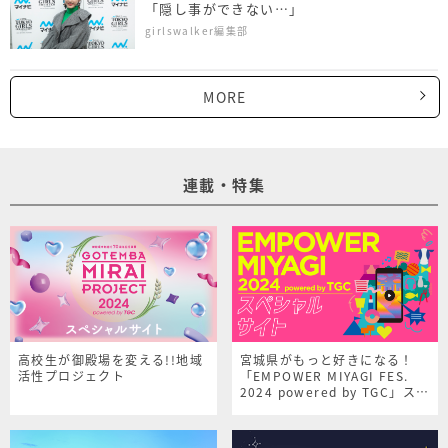
「隠し事ができない…」
girlswalker編集部
MORE
連載・特集
高校生が御殿場を変える!!地域
宮城県がもっと好きになる！
活性プロジェクト
「EMPOWER MIYAGI FES.
2024 powered by TGC」スペ
シャルサイト