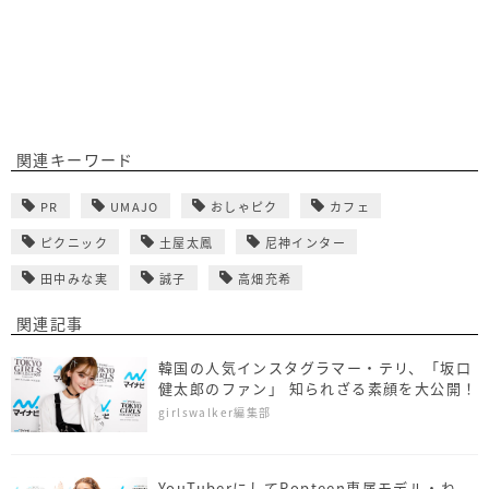
関連キーワード
PR
UMAJO
おしゃピク
カフェ
ピクニック
土屋太鳳
尼神インター
田中みな実
誠子
高畑充希
関連記事
韓国の人気インスタグラマー・テリ、「坂口
健太郎のファン」 知られざる素顔を大公開！
girlswalker編集部
YouTuberにしてPopteen専属モデル・ね