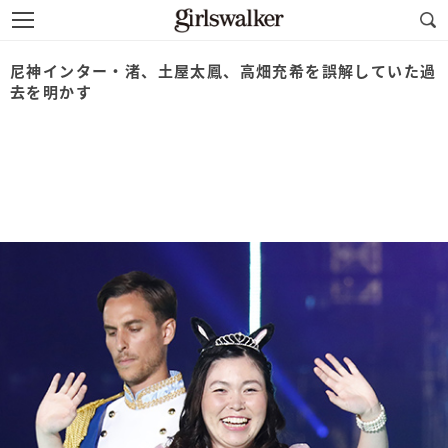
尼神インター・渚、土屋太鳳、高畑充希を誤解していた過
去を明かす