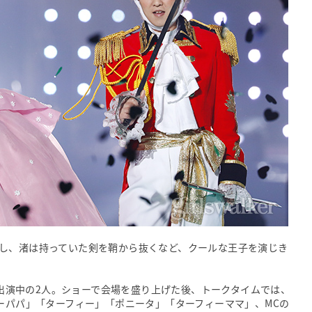
し、渚は持っていた剣を鞘から抜くなど、クールな王子を演じき
Mに出演中の2人。ショーで会場を盛り上げた後、トークタイムでは、
ィーパパ」「ターフィー」「ポニータ」「ターフィーママ」、MCの