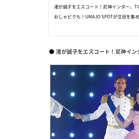
渚が誠子をエスコート！尼神インター、T
おしゃピクも！UMAJO SPOTが注目を
渚が誠子をエスコート！尼神イン