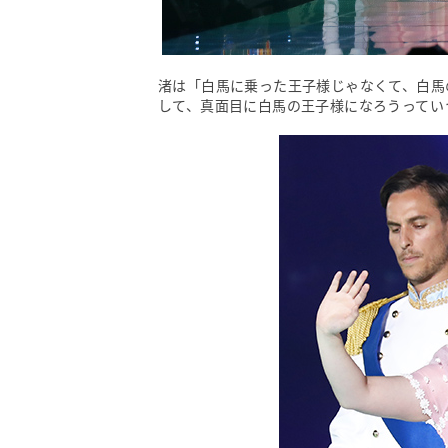
渚は「白馬に乗った王子様じゃなくて、白馬
して、真面目に白馬の王子様になろうってい