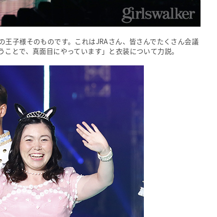
の王子様そのものです。これはJRAさん、皆さんでたくさん会議
うことで、真面目にやっています」と衣装について力説。