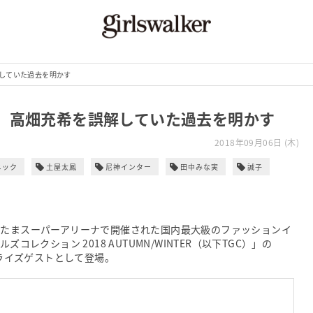
していた過去を明かす
、高畑充希を誤解していた過去を明かす
2018年09月06日 (木)
ニック
土屋太鳳
尼神インター
田中みな実
誠子
いたまスーパーアリーナで開催された国内最大級のファッションイ
ールズコレクション 2018 AUTUMN/WINTER（以下TGC）」の
にサプライズゲストとして登場。