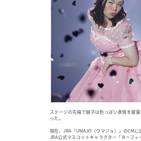
ステージの先端で誠子は色っぽい表情を披露
った。
現在、JRA『UMAJO（ウマジョ）』のC
JRA公式マスコットキャラクター「ターフ