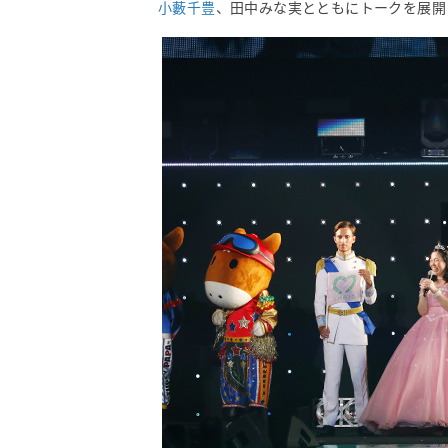
小藪千豊
、田中みな実とともにトークを展開