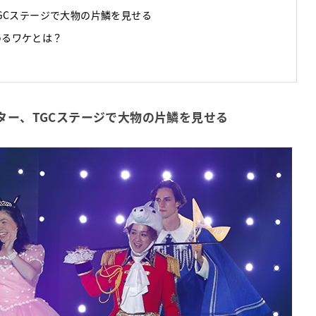
GCステージで大物の片鱗を見せる
集めるワケとは？
ター、TGCステージで大物の片鱗を見せる