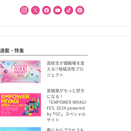
連載・特集
高校生が御殿場を変
える!!地域活性プロ
ジェクト
宮城県がもっと好き
になる！
「EMPOWER MIYAGI
FES. 2024 powered
by TGC」スペシャル
サイト
都心からアクセスも