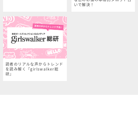
いで解決！
読者のリアルな声からトレンド
を読み解く『girlswalker総
研』