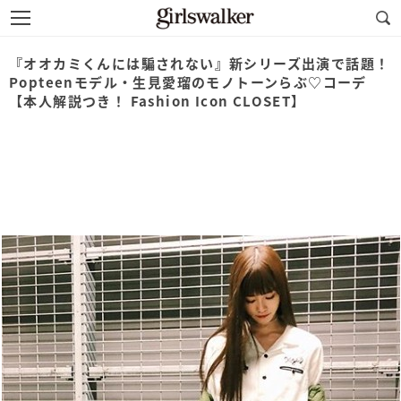
『オオカミくんには騙されない』新シリーズ出演で話題！
Popteenモデル・生見愛瑠のモノトーンらぶ♡コーデ
【本人解説つき！ Fashion Icon CLOSET】