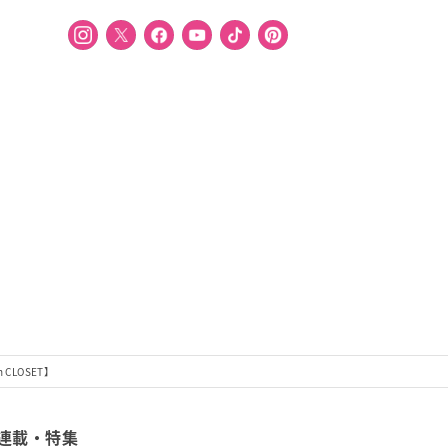
CLOSET】
連載・特集