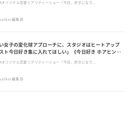
MAオリジナル恋愛リアリティーショー『今日、好きになり...
swalker編集部
い女子の変化球アプローチに、スタジオはヒートアップ
スト今日好き集に入れてほしい」《今日好き ホアヒン編
話》
MAオリジナル恋愛リアリティーショー『今日、好きになり...
swalker編集部