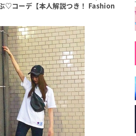
♡コーデ【本人解説つき！ Fashion