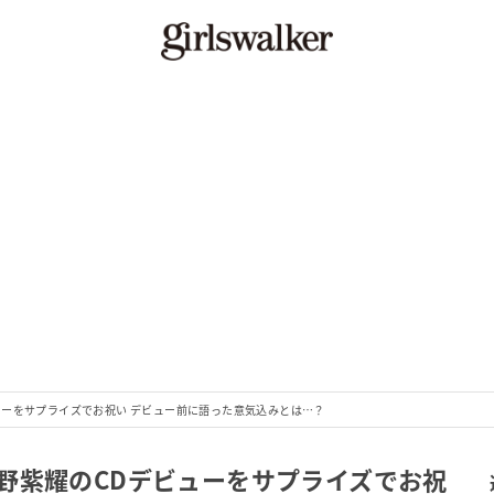
ューをサプライズでお祝い デビュー前に語った意気込みとは…？
野紫耀のCDデビューをサプライズでお祝