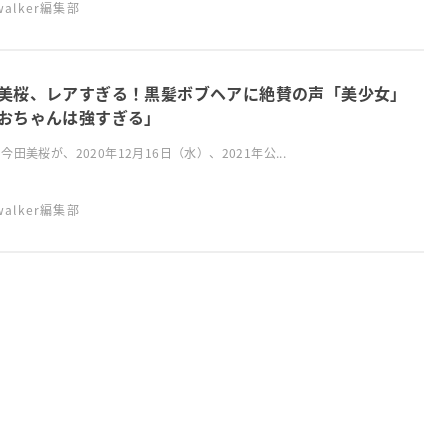
swalker編集部
美桜、レアすぎる！黒髪ボブヘアに絶賛の声「美少女」
おちゃんは強すぎる」
今田美桜が、2020年12月16日（水）、2021年公...
swalker編集部