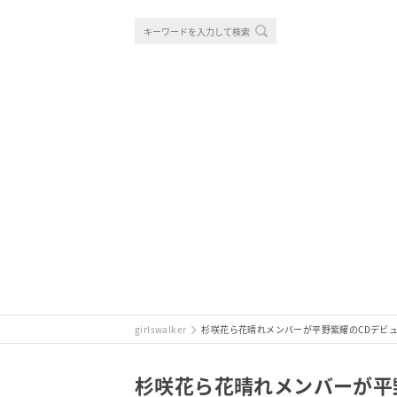
girlswalker
杉咲花ら花晴れメンバーが平野紫耀のCDデビ
杉咲花ら花晴れメンバーが平