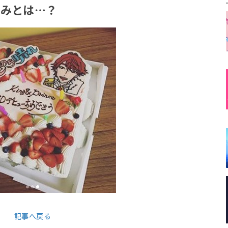
込みとは…？
記事へ戻る