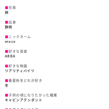
■
兄弟
姉
■
出身
静岡
■
ニックネーム
moco
■
好きな音楽
ABBA
■
好きな映画
リアリティバイツ
■
春夏秋冬どれが好き
冬
■
子供の頃になりたかった職業
キャビンアテンダント