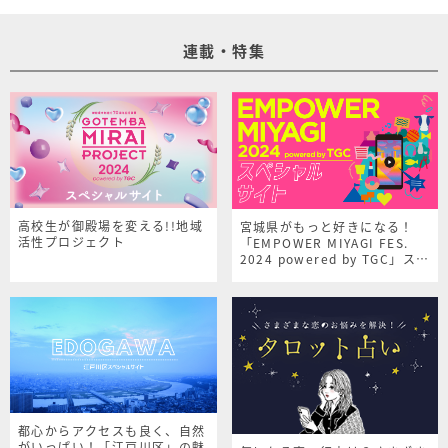
連載・特集
高校生が御殿場を変える!!地域
宮城県がもっと好きになる！
活性プロジェクト
「EMPOWER MIYAGI FES.
2024 powered by TGC」スペ
シャルサイト
都心からアクセスも良く、自然
がいっぱい！「江戸川区」の魅