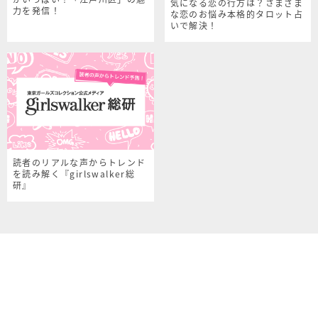
気になる恋の行方は？さまざま
力を発信！
な恋のお悩み本格的タロット占
いで解決！
読者のリアルな声からトレンド
を読み解く『girlswalker総
研』