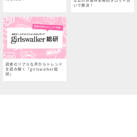
な恋のお悩み本格的タロット占
いで解決！
読者のリアルな声からトレンド
を読み解く『girlswalker総
研』