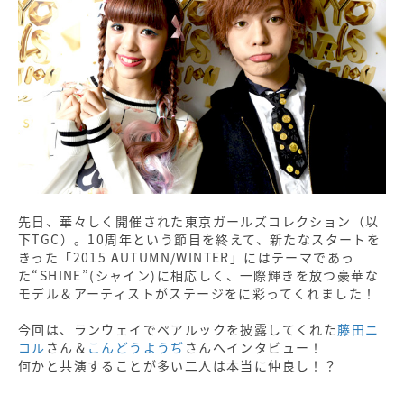
先日、華々しく開催された東京ガールズコレクション（以
下TGC）。10周年という節目を終えて、新たなスタートを
きった「2015 AUTUMN/WINTER」にはテーマであっ
た“SHINE”(シャイン)に相応しく、一際輝きを放つ豪華な
モデル＆アーティストがステージをに彩ってくれました！
今回は、ランウェイでペアルックを披露してくれた
藤田ニ
コル
さん＆
こんどうようぢ
さんへインタビュー！
何かと共演することが多い二人は本当に仲良し！？