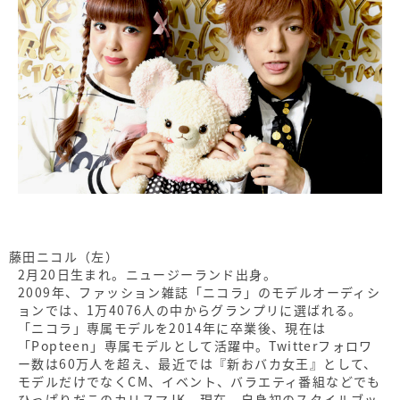
藤田ニコル（左）
2月20日生まれ。ニュージーランド出身。
2009年、ファッション雑誌「ニコラ」のモデルオーディシ
ョンでは、1万4076人の中からグランプリに選ばれる。
「ニコラ」専属モデルを2014年に卒業後、現在は
「Popteen」専属モデルとして活躍中。Twitterフォロワ
ー数は60万人を超え、最近では『新おバカ女王』として、
モデルだけでなくCM、イベント、バラエティ番組などでも
ひっぱりだこのカリスマJK。現在、自身初のスタイルブッ