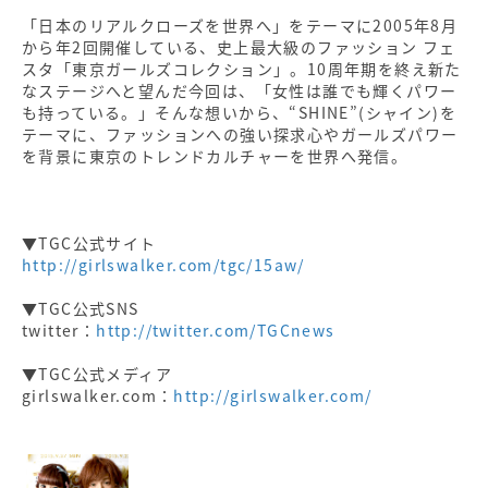
「日本のリアルクローズを世界へ」をテーマに2005年8月
から年2回開催している、史上最大級のファッション フェ
スタ「東京ガールズコレクション」。10周年期を終え新た
なステージへと望んだ今回は、「女性は誰でも輝くパワー
も持っている。」そんな想いから、“SHINE”(シャイン)を
テーマに、ファッションへの強い探求心やガールズパワー
を背景に東京のトレンドカルチャーを世界へ発信。
▼TGC公式サイト
http://girlswalker.com/tgc/15aw/
▼TGC公式SNS
twitter：
http://twitter.com/TGCnews
▼TGC公式メディア
girlswalker.com：
http://girlswalker.com/