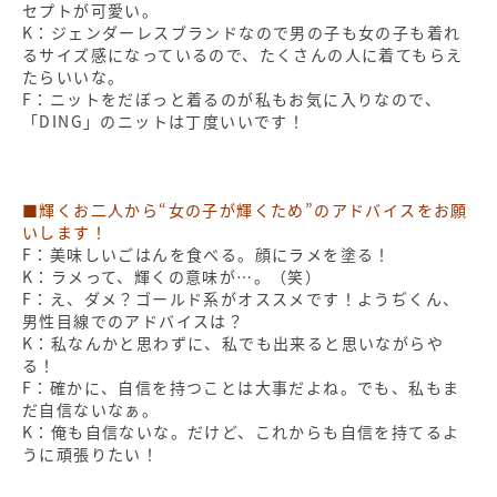
セプトが可愛い。
K：ジェンダーレスブランドなので男の子も女の子も着れ
るサイズ感になっているので、たくさんの人に着てもらえ
たらいいな。
F：ニットをだぼっと着るのが私もお気に入りなので、
「DING」のニットは丁度いいです！
■輝くお二人から“女の子が輝くため”のアドバイスをお願
いします！
F：美味しいごはんを食べる。顔にラメを塗る！
K：ラメって、輝くの意味が…。（笑）
F：え、ダメ？ゴールド系がオススメです！ようぢくん、
男性目線でのアドバイスは？
K：私なんかと思わずに、私でも出来ると思いながらや
る！
F：確かに、自信を持つことは大事だよね。でも、私もま
だ自信ないなぁ。
K：俺も自信ないな。だけど、これからも自信を持てるよ
うに頑張りたい！