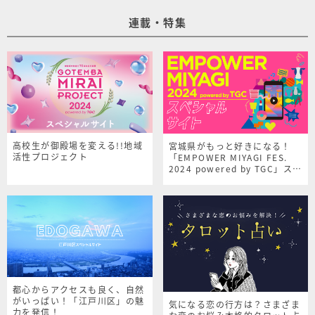
連載・特集
高校生が御殿場を変える!!地域
宮城県がもっと好きになる！
活性プロジェクト
「EMPOWER MIYAGI FES.
2024 powered by TGC」スペ
シャルサイト
都心からアクセスも良く、自然
がいっぱい！「江戸川区」の魅
気になる恋の行方は？さまざま
力を発信！