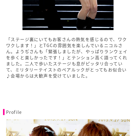
「ステージ裏にいてもお客さんの熱気を感じるので、ワク
ワクします！」とTGCの雰囲気を楽しんでいるニコルさ
ん。ようぢさんも「緊張しましたが、やっぱりランウェイ
を歩くと楽しかったです！」とテンション高く語ってくれ
ました。二人で歩いたステージも息がピッタリ合ってい
て、ミリタリーテイストのペアルックがとってもお似合い
♪会場からは大歓声を受けていました。
Profile