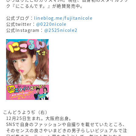
ク『にこるんです。』が絶賛発売中。
公式ブログ：
lineblog.me/fujitanicole
公式twitter：
@0220nicole
公式Instagram：
@2525nicole2
こんどうようぢ（右）
12月25日生まれ。大阪府出身。
SNSで自身のファッションや自撮りを載せていたところ、
そのセンスの良さやいまどきの男子らしいビジュアルで注