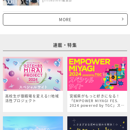
girlswalker編集部
MORE
連載・特集
高校生が御殿場を変える!!地域
宮城県がもっと好きになる！
活性プロジェクト
「EMPOWER MIYAGI FES.
2024 powered by TGC」スペ
シャルサイト