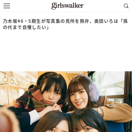
乃木坂46・5期生が写真集の見所を熱弁、奥田いろは「孫
の代まで自慢したい」