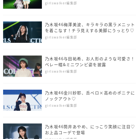
girlswalker編集部
乃木坂46梅澤美波、キラキラの黒ラメニット
を着こなす！チラ見えする美脚にうっとり♡
girlswalker編集部
乃木坂46与田祐希、お人形のような可愛さ！
ベレー帽&ミニワンピ姿を披露
girlswalker編集部
乃木坂46金川紗耶、舌ペロ×高めのポニテに
ノックアウト♡
girlswalker編集部
乃木坂46筒井あやめ、にっこり笑顔に注目♡
お上品コーデで登場