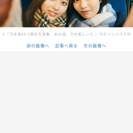
©︎『乃木坂46 5期生写真集 あの頃、乃木坂にいた 』マガジンハウス刊
前の画像へ
記事へ戻る
次の画像へ