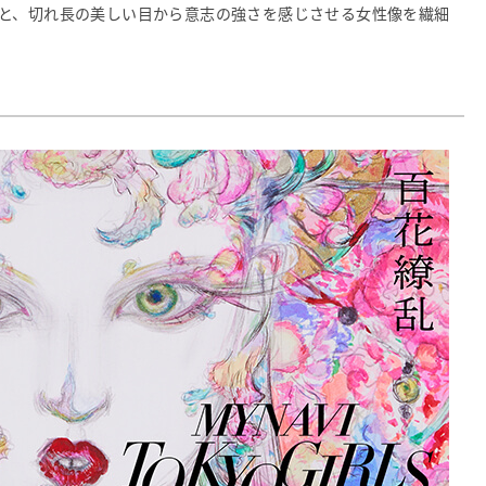
と、切れ長の美しい目から意志の強さを感じさせる女性像を繊細