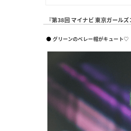
『第38回 マイナビ 東京ガールズコレ
グリーンのベレー帽がキュート♡