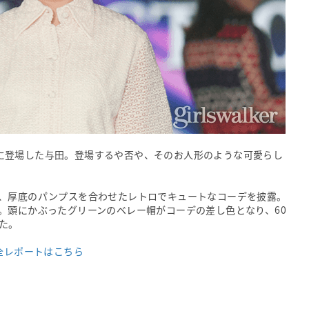
のステージに登場した与田。登場するや否や、そのお人形のような可愛らし
、厚底のパンプスを合わせたレトロでキュートなコーデを披露。
。頭にかぶったグリーンのベレー帽がコーデの差し色となり、60
た。
S】全レポートはこちら