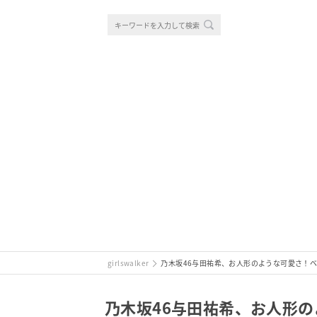
girlswalker
乃木坂46与田祐希、お人形のような可愛さ！
乃木坂46与田祐希、お人形