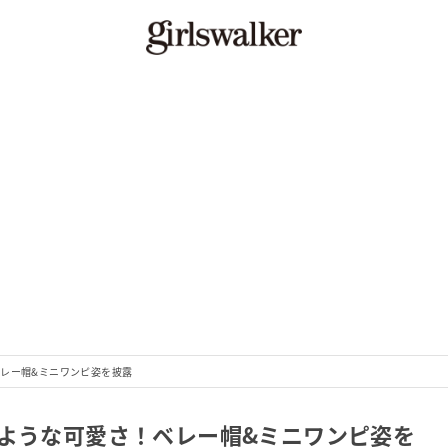
ベレー帽&ミニワンピ姿を披露
のような可愛さ！ベレー帽&ミニワンピ姿を