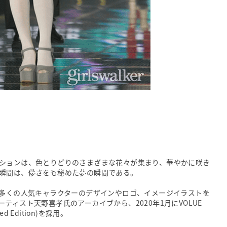
ションは、色とりどりのさまざまな花々が集まり、華やかに咲き
瞬間は、儚さをも秘めた夢の瞬間である。
数多くの人気キャラクターのデザインやロゴ、イメージイラストを
ティスト天野喜孝氏のアーカイブから、2020年1月にVOLUE
ted Edition)を採用。