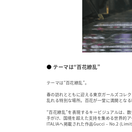
テーマは“百花繚乱”
テーマは“百花繚乱”。
春の訪れとともに迎える東京ガールズコレク
乱れる特別な場所。百花が一堂に満開となる
“百花繚乱”を表現するキービジュアルは、
手がけ、国境を超えた支持を集める世界的アー
ITALIAへ掲載された作品Gucci – No.2 (Limi