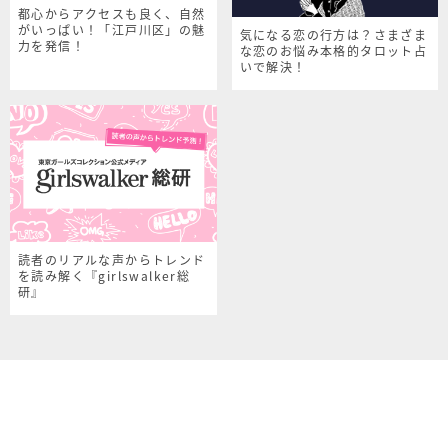
都心からアクセスも良く、自然
がいっぱい！「江戸川区」の魅
気になる恋の行方は？さまざま
力を発信！
な恋のお悩み本格的タロット占
いで解決！
読者のリアルな声からトレンド
を読み解く『girlswalker総
研』