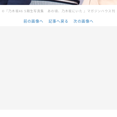
©︎『乃木坂46 5期生写真集 あの頃、乃木坂にいた 』マガジンハウス刊
前の画像へ
記事へ戻る
次の画像へ