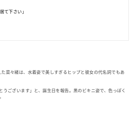
居て下さい」
迎えた菜々緒は、水着姿で美しすぎるヒップと彼女の代名詞でもあ
りがとうございます」と、誕生日を報告。黒のビキニ姿で、色っぽく
。