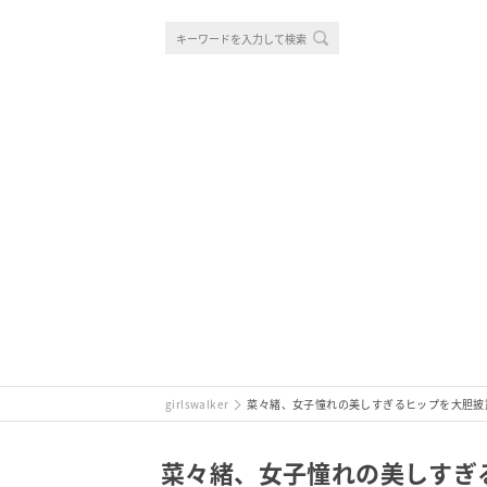
girlswalker
菜々緒、女子憧れの美しすぎるヒップを大胆披
菜々緒、女子憧れの美しすぎ