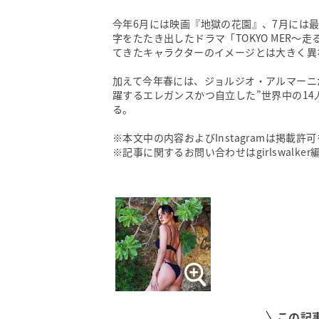
今年6月には映画『地獄の花園』、7月には最
字をたたき出したドラマ「TOKYO MER～
てきたキャラクターのイメージとは大きく異
加えて今年春には、ジョルジオ・アルマーニ
躍するエレガンスかつ自立した”世界中の1
る。
※本文中の内容およびInstagramは掲載許
※記事に関するお問い合わせはgirlswalk
この記