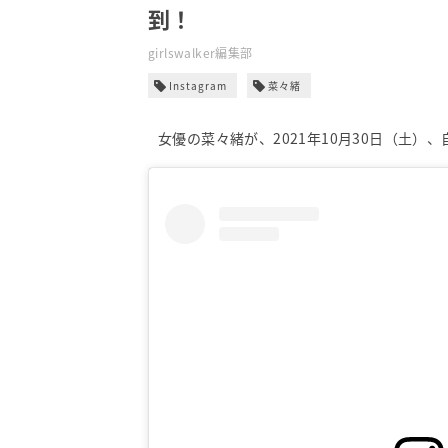
到！
girlswalker編集部
Instagram
菜々緒
女優の菜々緒が、2021年10月30日（土）、