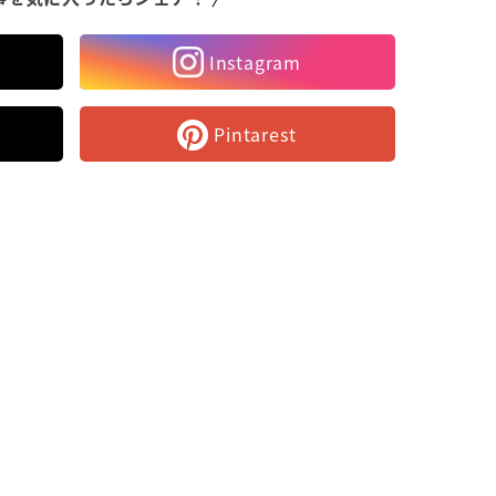
Instagram
Pintarest