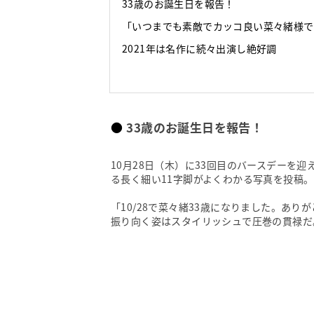
33歳のお誕生日を報告！
「いつまでも素敵でカッコ良い菜々緒様で
2021年は名作に続々出演し絶好調
33歳のお誕生日を報告！
10月28日（木）に33回目のバースデーを
る長く細い11字脚がよくわかる写真を投稿。
「10/28で菜々緒33歳になりました。あ
振り向く姿はスタイリッシュで圧巻の貫禄だ