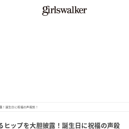
露！誕生日に祝福の声殺到！
るヒップを大胆披露！誕生日に祝福の声殺