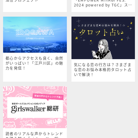
2024 powered by TGC」スペ
シャルサイト
都心からアクセスも良く、自然
がいっぱい！「江戸川区」の魅
気になる恋の行方は？さまざま
力を発信！
な恋のお悩み本格的タロット占
いで解決！
読者のリアルな声からトレンド