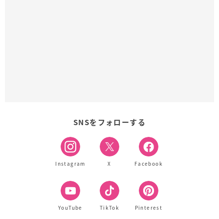
SNSをフォローする
Instagram
X
Facebook
YouTube
TikTok
Pinterest