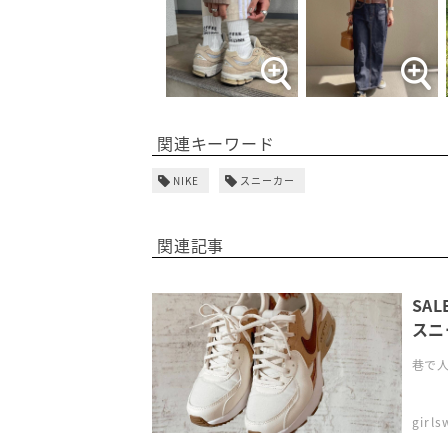
関連キーワード
NIKE
スニーカー
関連記事
SA
スニ
巷で人
girl