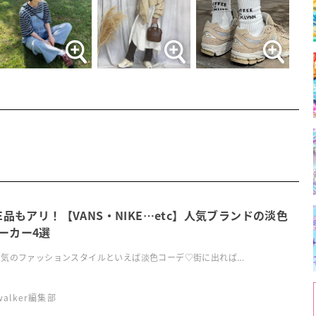
LE品もアリ！【VANS・NIKE…etc】人気ブランドの淡色
ーカー4選
気のファッションスタイルといえば淡色コーデ♡街に出れば...
swalker編集部