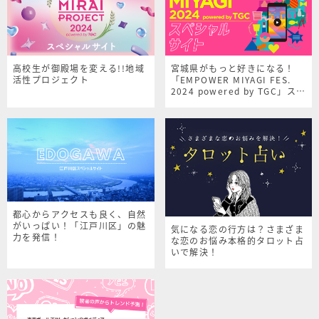
高校生が御殿場を変える!!地域
宮城県がもっと好きになる！
活性プロジェクト
「EMPOWER MIYAGI FES.
2024 powered by TGC」スペ
シャルサイト
都心からアクセスも良く、自然
がいっぱい！「江戸川区」の魅
気になる恋の行方は？さまざま
力を発信！
な恋のお悩み本格的タロット占
いで解決！