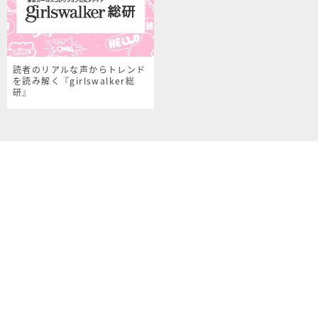
読者のリアルな声からトレンド
を読み解く『girlswalker総
研』