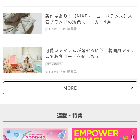
新作もあり！【NIKE・ニューバランス】人
気ブランドの淡色スニーカー4選
girlswalker編集部
可愛いアイテムが勢ぞろい♡ 韓国風アイテ
ムで秋冬コーデを楽しもう
girlswalker編集部
MORE
連載・特集