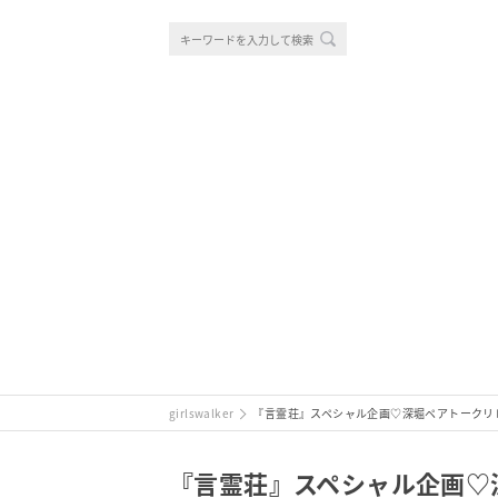
girlswalker
『言霊荘』スペシャル企画♡深堀ペアトークリレー
『言霊荘』スペシャル企画♡深