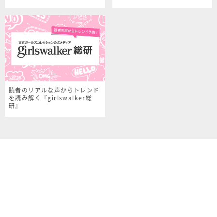
読者のリアルな声からトレンド
を読み解く『girlswalker総
研』