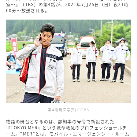
室～』（TBS）の第4話が、2021年7月25日（日）夜21時
00分～放送される。
第4話場面写真(C)TBS
物語の舞台となるのは、都知事の号令で新設された
『TOKYO MER』という救命救急のプロフェッショナルチ
ーム。“MER”とは、モバイル・エマージェンシー・ルーム