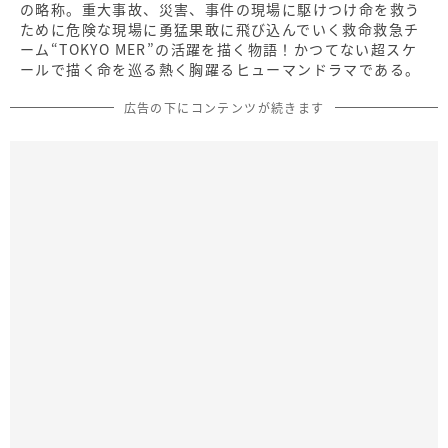
の略称。重大事故、災害、事件の現場に駆けつけ命を救う
ために危険な現場に勇猛果敢に飛び込んでいく救命救急チ
ーム“TOKYO MER”の活躍を描く物語！かつてない超スケ
ールで描く命を巡る熱く胸躍るヒューマンドラマである。
広告の下にコンテンツが続きます