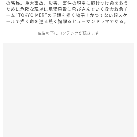
の略称。重大事故、災害、事件の現場に駆けつけ命を救う
ために危険な現場に勇猛果敢に飛び込んでいく救命救急チ
ーム“TOKYO MER”の活躍を描く物語！かつてない超スケ
ールで描く命を巡る熱く胸躍るヒューマンドラマである。
広告の下にコンテンツが続きます