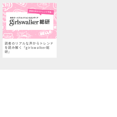
読者のリアルな声からトレンド
を読み解く『girlswalker総
研』