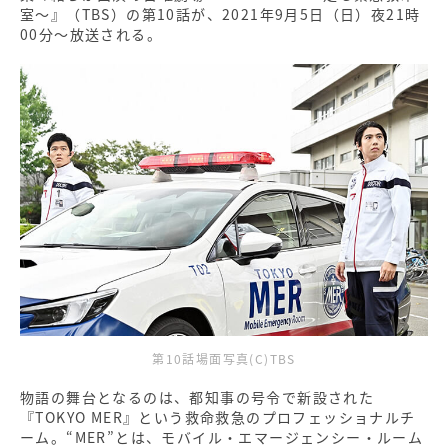
室～』（TBS）の第10話が、2021年9月5日（日）夜21時
00分～放送される。
第10話場面写真(C)TBS
物語の舞台となるのは、都知事の号令で新設された
『TOKYO MER』という救命救急のプロフェッショナルチ
ーム。“MER”とは、モバイル・エマージェンシー・ルーム