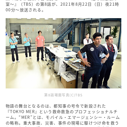
室～』（TBS）の第8話が、2021年8月22日（日）夜21時
00分～放送される。
第8話場面写真(C)TBS
物語の舞台となるのは、都知事の号令で新設された
『TOKYO MER』という救命救急のプロフェッショナルチ
ーム。“MER”とは、モバイル・エマージェンシー・ルーム
の略称。重大事故、災害、事件の現場に駆けつけ命を救う