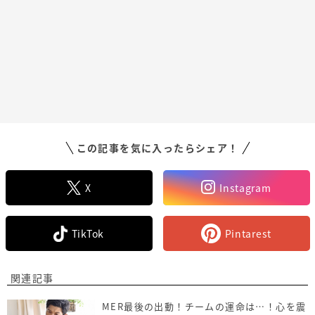
この記事を気に入ったらシェア！
X
Instagram
TikTok
Pintarest
関連記事
MER最後の出動！チームの運命は…！心を震