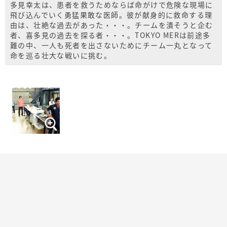
多見幸太は、患者を救うためならば命がけで危険な現場に
飛び込んでいく勇猛果敢な医師。彼が献身的に救命する理
由は、壮絶な過去があった・・・。チームを潰そうと企む
者、喜多見の過去を探る者・・・。TOKYO MERは前途多
難の中、一人も死者を出さないためにチーム一丸となって
命を巡る壮大な戦いに挑む。