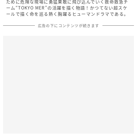
ために危険な現場に勇猛果敢に飛び込んでいく救命救急チ
ーム“TOKYO MER”の活躍を描く物語！かつてない超スケ
ールで描く命を巡る熱く胸躍るヒューマンドラマである。
広告の下にコンテンツが続きます