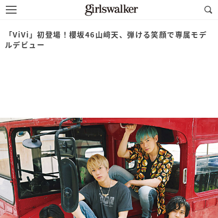
「ViVi」初登場！櫻坂46山﨑天、弾ける笑顔で専属モデ
ルデビュー