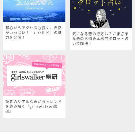
都心からアクセスも良く、自然
がいっぱい！「江戸川区」の魅
気になる恋の行方は？さまざま
力を発信！
な恋のお悩み本格的タロット占
いで解決！
読者のリアルな声からトレンド
を読み解く『girlswalker総
研』