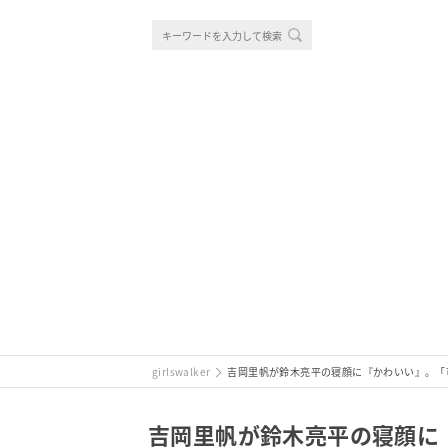
girlswalker
吉岡里帆が鈴木亮平の寝顔に『かわいい』。「
吉岡里帆が鈴木亮平の寝顔に