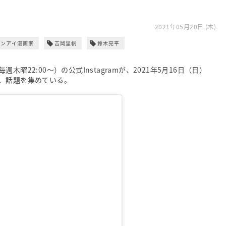
2021年05月20日 (木)
レンアイ漫画家
吉岡里帆
鈴木亮平
22:00～）の公式Instagramが、2021年5月16日（日）
、話題を集めている。