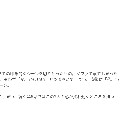
話での印象的なシーンを切りとったもの。ソファで寝てしまった
、思わず「か、かわいい」とつぶやいてしまい、直後に「私、い
ーン。
てしまい、続く第6話ではこの2人の心が揺れ動くところを描い