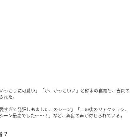
いっこうに可愛い」「か、かっこいい」と鈴木の寝顔も、吉岡の
られた。
愛すぎて発狂しもましたこのシーン」「この後のリアクション、
シーン最高でした～～！」など、興奮の声が寄せられている。
者？