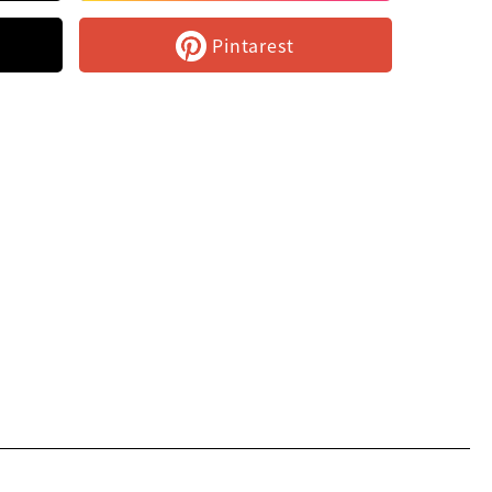
Pintarest