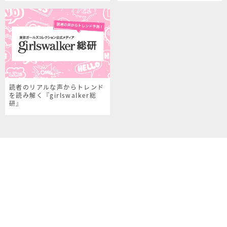
読者のリアルな声からトレンド
を読み解く『girlswalker総
研』