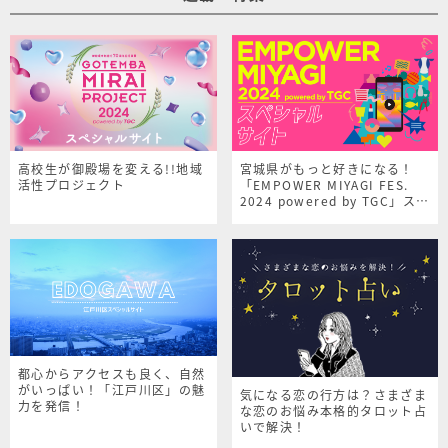
高校生が御殿場を変える!!地域
宮城県がもっと好きになる！
活性プロジェクト
「EMPOWER MIYAGI FES.
2024 powered by TGC」スペ
シャルサイト
都心からアクセスも良く、自然
がいっぱい！「江戸川区」の魅
気になる恋の行方は？さまざま
力を発信！
な恋のお悩み本格的タロット占
いで解決！