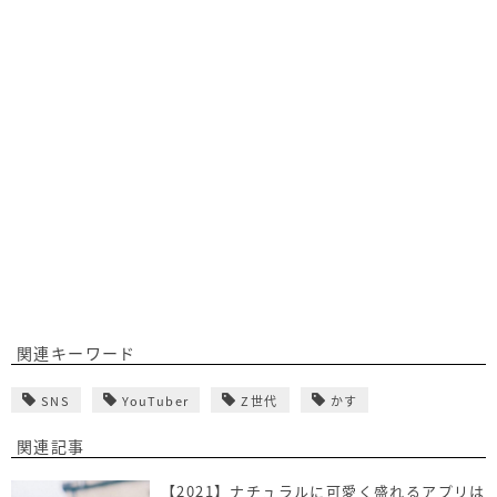
関連キーワード
SNS
YouTuber
Z世代
かす
関連記事
【2021】ナチュラルに可愛く盛れるアプリは