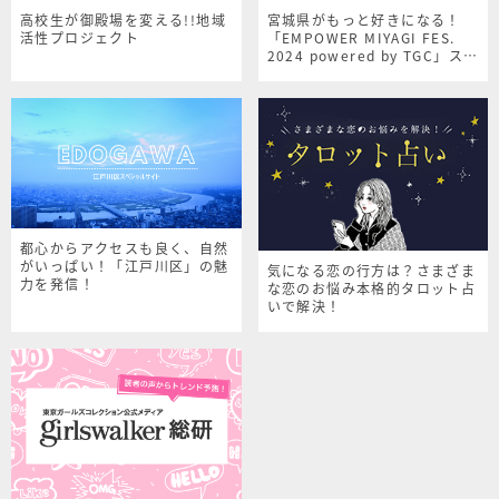
高校生が御殿場を変える!!地域
宮城県がもっと好きになる！
活性プロジェクト
「EMPOWER MIYAGI FES.
2024 powered by TGC」スペ
シャルサイト
都心からアクセスも良く、自然
がいっぱい！「江戸川区」の魅
気になる恋の行方は？さまざま
力を発信！
な恋のお悩み本格的タロット占
いで解決！