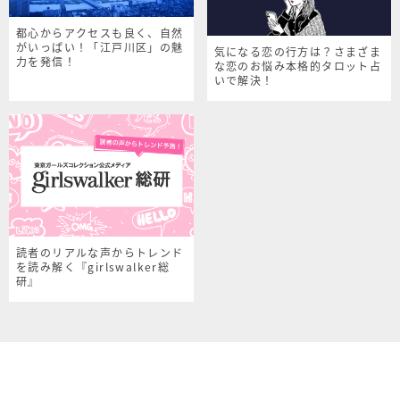
都心からアクセスも良く、自然
がいっぱい！「江戸川区」の魅
気になる恋の行方は？さまざま
力を発信！
な恋のお悩み本格的タロット占
いで解決！
読者のリアルな声からトレンド
を読み解く『girlswalker総
研』