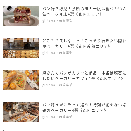
パン好き必見！禁断の味！一度は食べたい人
気ベーグル店4選《都内エリア》
girlswalker編集部
どこもハズレなしっ！こっそり行きたい隠れ
屋ベーカリー4選《都内近郊エリア》
girlswalker編集部
焼きたてパンがカリッと絶品！本当は秘密に
したいベーカリーカフェ4選《都内エリア》
girlswalker編集部
パン好きがこぞって通う！行列が絶えない話
題のベーカリー4選《都内エリア》
girlswalker編集部