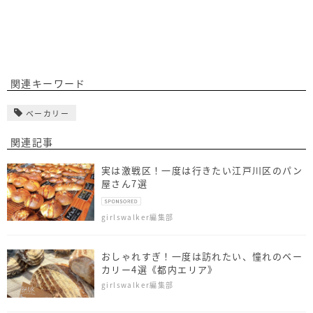
関連キーワード
ベーカリー
関連記事
実は激戦区！一度は行きたい江戸川区のパン
屋さん7選
girlswalker編集部
おしゃれすぎ！一度は訪れたい、憧れのベー
カリー4選《都内エリア》
girlswalker編集部