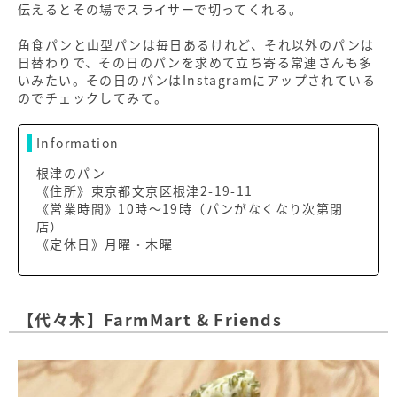
伝えるとその場でスライサーで切ってくれる。
角食パンと山型パンは毎日あるけれど、それ以外のパンは
日替わりで、その日のパンを求めて立ち寄る常連さんも多
いみたい。その日のパンはInstagramにアップされている
のでチェックしてみて。
Information
根津のパン
《住所》東京都文京区根津2-19-11
《営業時間》10時〜19時（パンがなくなり次第閉
店）
《定休日》月曜・木曜
【代々木】FarmMart & Friends