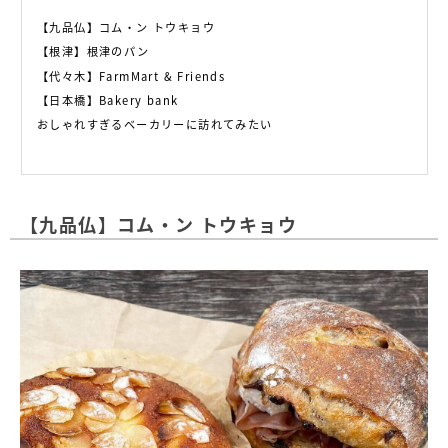
【九品仏】コム・ン トウキョウ
【根津】根津のパン
【代々木】FarmMart & Friends
【日本橋】Bakery bank
おしゃれすぎるベーカリーに訪れてみたい
【九品仏】コム・ン トウキョウ