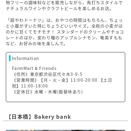
物フリーの調味料などを販売しながら、角打ちスタイルで
ナチュラルワインやクラフトビールを楽しめるお店。
「超やわドーナツ」は、おやつの時間はもちろん、ちょっ
と小腹がすいた時にちょうどいいサイズ。全粒の小麦がほ
のかに甘くてモチモチ！ スタンダードのクリームやチョコ
レートのほか、変わり種のアップルシナモン、奄美すもも
など、お好みの味を楽しんで。
Information
FarmMart & Friends
《住所》東京都渋谷区代々木3-9-5
《営業時間》【月・火・金】11:00-20:00 【土日
祝】11:00-18:00
《定休日》水曜・木曜(振替休あり)
【日本橋】Bakery bank