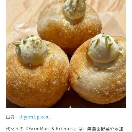
出典：
@yumi.p.o.n.
代々木の『FarmMart & Friends』は、無農園野菜や添加