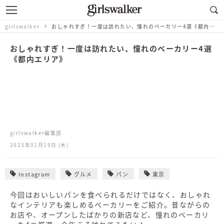
girlswalker
おしゃれすぎ！一度は訪れたい、憧れのベーカリー4選《都内エリア》
おしゃれすぎ！一度は訪れたい、憧れのベーカリー4選
《都内エリア》
girlswalker編集部
2023年01月19日 (木)
Instagram
グルメ
パン
東京
今回はおいしいパンを食べられるだけではなく、おしゃれ
なインテリアも楽しめるベーカリーをご紹介。昔ながらの
お店や、オープンしたばかりの新店など、憧れのベーカリ