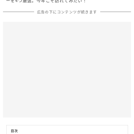
ーを4つ厳選。今年こそ訪れてみたい！
広告の下にコンテンツが続きます
目次