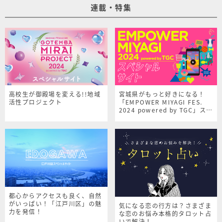
連載・特集
高校生が御殿場を変える!!地域
宮城県がもっと好きになる！
活性プロジェクト
「EMPOWER MIYAGI FES.
2024 powered by TGC」スペ
シャルサイト
都心からアクセスも良く、自然
がいっぱい！「江戸川区」の魅
気になる恋の行方は？さまざま
力を発信！
な恋のお悩み本格的タロット占
いで解決！