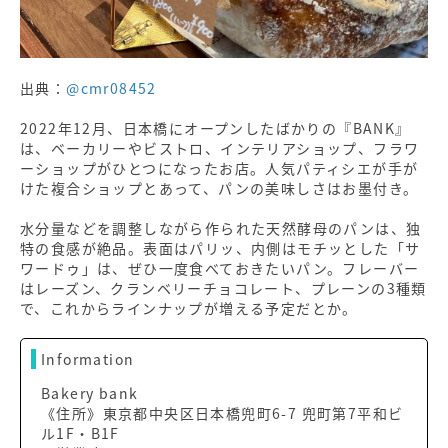
出典：
@cmr08452
2022年12月、日本橋にオープンしたばかりの『BANK』
は、ベーカリーやビストロ、インテリアショップ、フラワ
ーショップがひとつになったお店。人気パティシエが手が
けた複合ショップとあって、パンの美味しさはお墨付き。
水分量などを調整しながら作られた天然酵母のパンは、独
特の食感が絶品。表面はパリッ、内側はモチッとした「サ
ワードゥ」は、ぜひ一度食べておきたいパン。フレーバー
はレーズン、クランベリーチョコレート、プレーンの3種類
で、これからラインナップが増える予定だとか。
Information
Bakery bank
《住所》東京都中央区日本橋兜町6-7 兜町第7平和ビ
ル1F・B1F