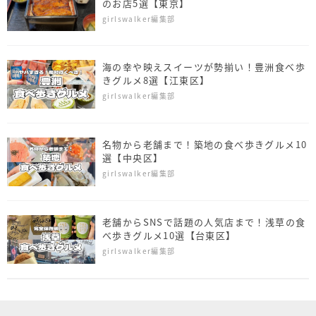
のお店5選【東京】
girlswalker編集部
海の幸や映えスイーツが勢揃い！豊洲食べ歩
きグルメ8選【江東区】
girlswalker編集部
名物から老舗まで！築地の食べ歩きグルメ10
選【中央区】
girlswalker編集部
老舗からSNSで話題の人気店まで！浅草の食
べ歩きグルメ10選【台東区】
girlswalker編集部