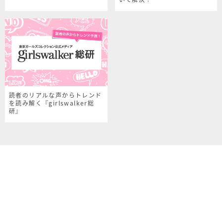
読者のリアルな声からトレンド
を読み解く『girlswalker総
研』