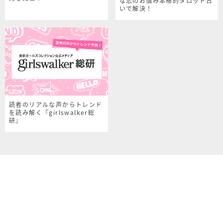
な恋のお悩み本格的タロット占
いで解決！
読者のリアルな声からトレンド
を読み解く『girlswalker総
研』