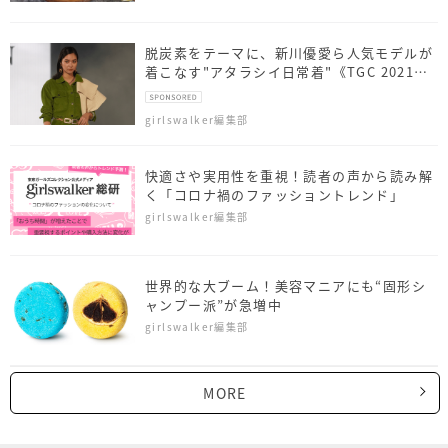
脱炭素をテーマに、新川優愛ら人気モデルが
着こなす"アタラシイ日常着"《TGC 2021
AW 》
girlswalker編集部
快適さや実用性を重視！読者の声から読み解
く「コロナ禍のファッショントレンド」
girlswalker編集部
世界的な大ブーム！美容マニアにも“固形シ
ャンプー派”が急増中
girlswalker編集部
MORE