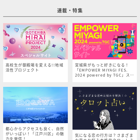
連載・特集
高校生が御殿場を変える!!地域
宮城県がもっと好きになる！
活性プロジェクト
「EMPOWER MIYAGI FES.
2024 powered by TGC」スペ
シャルサイト
都心からアクセスも良く、自然
がいっぱい！「江戸川区」の魅
気になる恋の行方は？さまざま
力を発信！