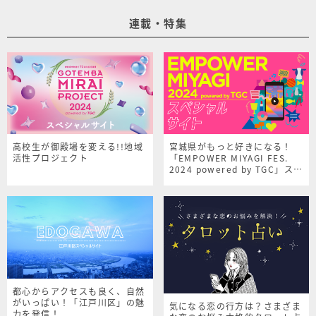
連載・特集
高校生が御殿場を変える!!地域
宮城県がもっと好きになる！
活性プロジェクト
「EMPOWER MIYAGI FES.
2024 powered by TGC」スペ
シャルサイト
都心からアクセスも良く、自然
がいっぱい！「江戸川区」の魅
気になる恋の行方は？さまざま
力を発信！