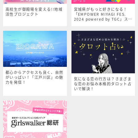
高校生が御殿場を変える!!地域
宮城県がもっと好きになる！
活性プロジェクト
「EMPOWER MIYAGI FES.
2024 powered by TGC」スペ
シャルサイト
都心からアクセスも良く、自然
がいっぱい！「江戸川区」の魅
気になる恋の行方は？さまざま
力を発信！
な恋のお悩み本格的タロット占
いで解決！