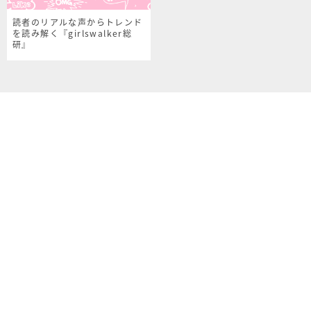
読者のリアルな声からトレンド
を読み解く『girlswalker総
研』