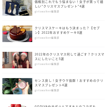
価格別これでもう悩まない！女子が貰って嬉
しい“クリスマスプレゼント”4選
girlswalker編集部
クリスマスケーキはもう決まった？【セブ
ン】2022年おすすめケーキ8選
girlswalker編集部
2022年のクリスマス何して過ごす？クリスマ
スにしたいこと5選
girlswalker編集部
センス良し！女子ウケ抜群！おすすめのクリ
スマスプレゼント4選
girlswalker編集部
GODIVAやサダハルアオキとのコラボも