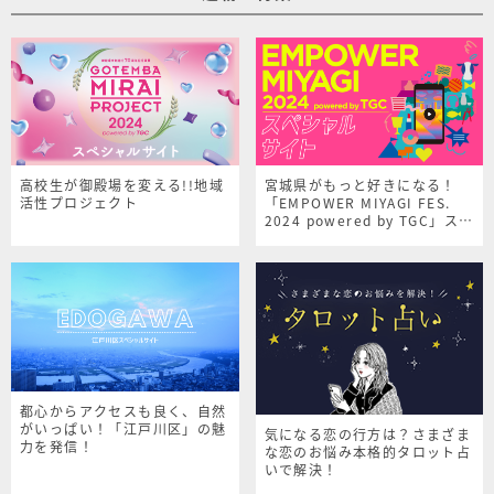
高校生が御殿場を変える!!地域
宮城県がもっと好きになる！
活性プロジェクト
「EMPOWER MIYAGI FES.
2024 powered by TGC」スペ
シャルサイト
都心からアクセスも良く、自然
がいっぱい！「江戸川区」の魅
気になる恋の行方は？さまざま
力を発信！
な恋のお悩み本格的タロット占
いで解決！