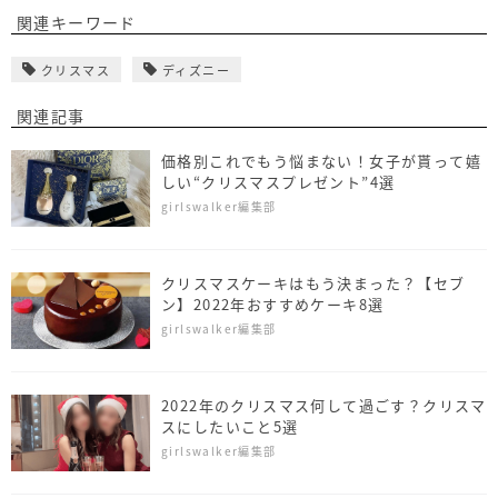
関連キーワード
クリスマス
ディズニー
関連記事
価格別これでもう悩まない！女子が貰って嬉
しい“クリスマスプレゼント”4選
girlswalker編集部
クリスマスケーキはもう決まった？【セブ
ン】2022年おすすめケーキ8選
girlswalker編集部
2022年のクリスマス何して過ごす？クリスマ
スにしたいこと5選
girlswalker編集部