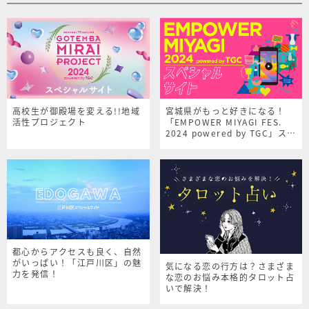
高校生が御殿場を変える!!地域
宮城県がもっと好きになる！
活性プロジェクト
「EMPOWER MIYAGI FES.
2024 powered by TGC」スペ
シャルサイト
都心からアクセスも良く、自然
がいっぱい！「江戸川区」の魅
気になる恋の行方は？さまざま
力を発信！
な恋のお悩み本格的タロット占
いで解決！