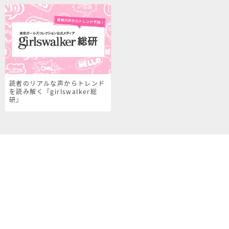
読者のリアルな声からトレンド
を読み解く『girlswalker総
研』