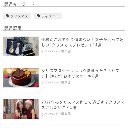
関連キーワード
クリスマス
ディズニー
関連記事
価格別これでもう悩まない！女子が貰って嬉
しい“クリスマスプレゼント”4選
girlswalker編集部
クリスマスケーキはもう決まった？【セブ
ン】2022年おすすめケーキ8選
girlswalker編集部
2022年のクリスマス何して過ごす？クリスマ
スにしたいこと5選
girlswalker編集部