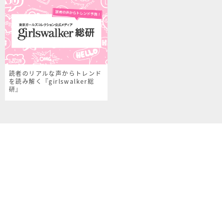
読者のリアルな声からトレンド
を読み解く『girlswalker総
研』