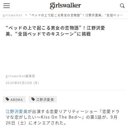
girlswalker
“ベッドの上で起こる男女の恋物語”！江野沢愛美、“全話ベッドでのキスシーン”に挑戦
“ベッドの上で起こる男女の恋物語”！江野沢愛
美、“全話ベッドでのキスシーン”に挑戦
girlswalker編集部
2020年09月28日 (月)
ABEMA
江野沢愛美
江野沢愛美
が出演する恋愛リアリティーショー『恋愛ドラ
マな恋がしたい～Kiss On The Bed～』の第1話が、9月
26日（土）にオンエアされた。