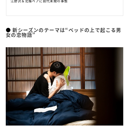
江野沢＆北條ペアに前代未聞の事態
新シーズンのテーマは“ベッドの上で起こる男
女の恋物語”