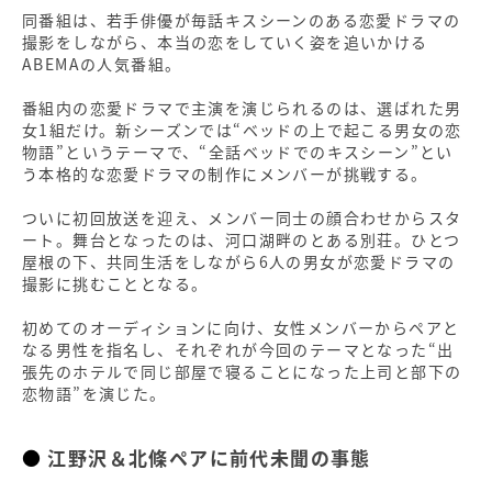
同番組は、若手俳優が毎話キスシーンのある恋愛ドラマの
撮影をしながら、本当の恋をしていく姿を追いかける
ABEMAの人気番組。
番組内の恋愛ドラマで主演を演じられるのは、選ばれた男
女1組だけ。新シーズンでは“ベッドの上で起こる男女の恋
物語”というテーマで、“全話ベッドでのキスシーン”とい
う本格的な恋愛ドラマの制作にメンバーが挑戦する。
ついに初回放送を迎え、メンバー同士の顔合わせからスタ
ート。舞台となったのは、河口湖畔のとある別荘。ひとつ
屋根の下、共同生活をしながら6人の男女が恋愛ドラマの
撮影に挑むこととなる。
初めてのオーディションに向け、女性メンバーからペアと
なる男性を指名し、それぞれが今回のテーマとなった“出
張先のホテルで同じ部屋で寝ることになった上司と部下の
恋物語”を演じた。
江野沢＆北條ペアに前代未聞の事態