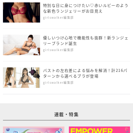
特別な日に身につけたい♡赤いルビーのよう
な新色ランジェリーがお目見え
girlswalker編集部
優しいつけ心地で機能性も抜群！新ランジェ
リーブランド誕生
girlswalker編集部
バストの左右差による悩みを解消！計216パ
ターンから選べるブラが登場
girlswalker編集部
連載・特集