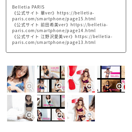
Belletia PARIS
《公式サイト 華ver》https://belletia-
paris.com/smartphone/page15.html
《公式サイト 前田希美ver》https://belletia-
paris.com/smartphone/page14.html
《公式サイト 江野沢愛美ver》https://belletia-
paris.com/smartphone/page13.html