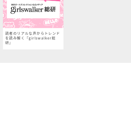
読者のリアルな声からトレンド
を読み解く『girlswalker総
研』