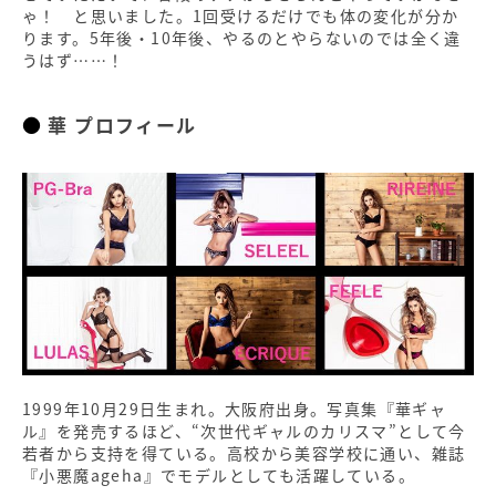
ゃ！ と思いました。1回受けるだけでも体の変化が分か
ります。5年後・10年後、やるのとやらないのでは全く違
うはず……！
華 プロフィール
1999年10月29日生まれ。大阪府出身。写真集『華ギャ
ル』を発売するほど、“次世代ギャルのカリスマ”として今
若者から支持を得ている。高校から美容学校に通い、雑誌
『小悪魔ageha』でモデルとしても活躍している。