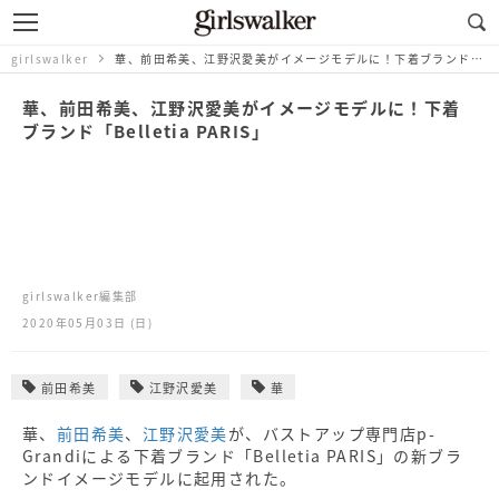
girlswalker
華、前田希美、江野沢愛美がイメージモデルに！下着ブランド「Belletia PARIS」
華、前田希美、江野沢愛美がイメージモデルに！下着
ブランド「Belletia PARIS」
girlswalker編集部
2020年05月03日 (日)
前田希美
江野沢愛美
華
華、
前田希美
、
江野沢愛美
が、バストアップ専門店p-
Grandiによる下着ブランド「Belletia PARIS」の新ブラ
ンドイメージモデルに起用された。