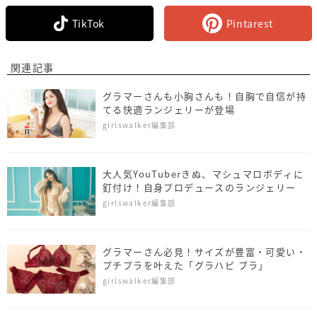
TikTok
Pintarest
関連記事
グラマーさんも小胸さんも！自胸で自信が持
てる快適ランジェリーが登場
girlswalker編集部
大人気YouTuberきぬ、マシュマロボディに
釘付け！自身プロデュースのランジェリー
girlswalker編集部
グラマーさん必見！サイズが豊富・可愛い・
プチプラを叶えた「グラハピ ブラ」
girlswalker編集部