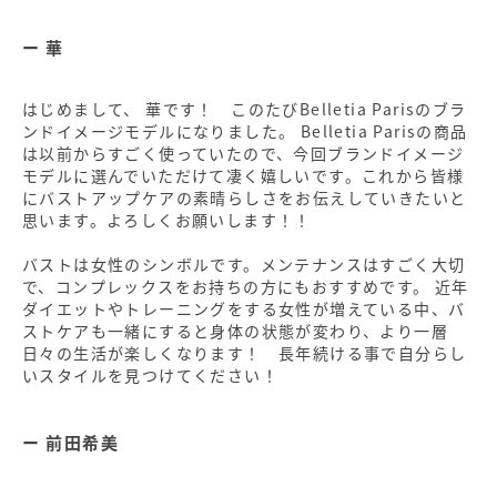
華
はじめまして、 華です！ このたびBelletia Parisのブラ
ンドイメージモデルになりました。 Belletia Parisの商品
は以前からすごく使っていたので、今回ブランドイメージ
モデルに選んでいただけて凄く嬉しいです。これから皆様
にバストアップケアの素晴らしさをお伝えしていきたいと
思います。よろしくお願いします！！
バストは女性のシンボルです。メンテナンスはすごく大切
で、コンプレックスをお持ちの方にもおすすめです。 近年
ダイエットやトレーニングをする女性が増えている中、バ
ストケアも一緒にすると身体の状態が変わり、より一層
日々の生活が楽しくなります！ 長年続ける事で自分らし
いスタイルを見つけてください！
前田希美