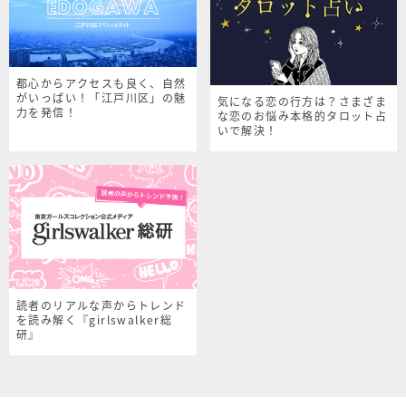
都心からアクセスも良く、自然
がいっぱい！「江戸川区」の魅
気になる恋の行方は？さまざま
力を発信！
な恋のお悩み本格的タロット占
いで解決！
読者のリアルな声からトレンド
を読み解く『girlswalker総
研』