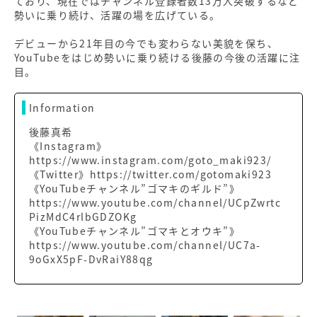
ており、現在ではチャンネル登録者数13万人突破するなど
勢いに乗り続け、活躍の場を広げている。
デビューから21年目の今でも変わらない美貌を保ち、
YouTubeをはじめ勢いに乗り続ける後藤の今後の活躍に注
目。
Information
後藤真希
《Instagram》
https://www.instagram.com/goto_maki923/
《Twitter》https://twitter.com/gotomaki923
《YouTubeチャンネル”ゴマキのギルド”》
https://www.youtube.com/channel/UCpZwrtc
PizMdC4rlbGDZOKg
《YouTubeチャンネル”ゴマキとオウキ”》
https://www.youtube.com/channel/UC7a-
9oGxX5pF-DvRaiY88qg