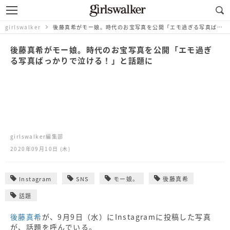
girlswalker
後藤真希がモー娘。時代のお宝写真を公開「エモ過ぎる写真ばっかりで泣ける！」と話題に
後藤真希がモー娘。時代のお宝写真を公開「エモ過ぎ
る写真ばっかりで泣ける！」と話題に
girlswalker編集部
2020年09月10日 (木)
Instagram
SNS
モー娘。
後藤真希
話題
後藤真希
が、9月9日（水）にInstagramに投稿した写真
が、話題を呼んでいる。