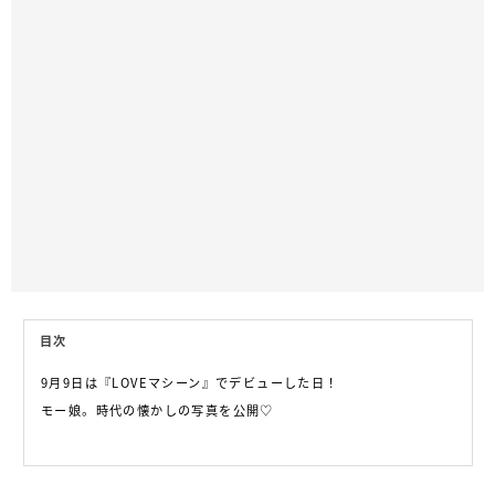
目次
9月9日は『LOVEマシーン』でデビューした日！
モー娘。時代の懐かしの写真を公開♡