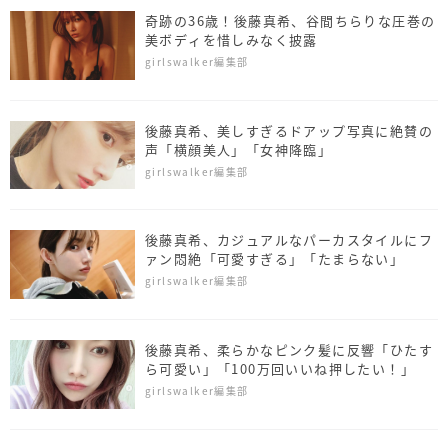
奇跡の36歳！後藤真希、谷間ちらりな圧巻の
美ボディを惜しみなく披露
girlswalker編集部
後藤真希、美しすぎるドアップ写真に絶賛の
声「横顔美人」「女神降臨」
girlswalker編集部
後藤真希、カジュアルなパーカスタイルにフ
ァン悶絶「可愛すぎる」「たまらない」
girlswalker編集部
後藤真希、柔らかなピンク髪に反響「ひたす
ら可愛い」「100万回いいね押したい！」
girlswalker編集部