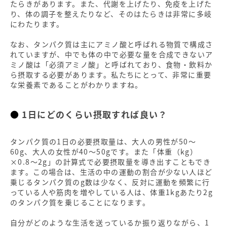
たらきがあります。また、代謝を上げたり、免疫を上げた
り、体の調子を整えたりなど、そのはたらきは非常に多岐
にわたります。
なお、タンパク質は主にアミノ酸と呼ばれる物質で構成さ
れていますが、中でも体の中で必要な量を合成できないア
ミノ酸は「必須アミノ酸」と呼ばれており、食物・飲料か
ら摂取する必要があります。私たちにとって、非常に重要
な栄養素であることがわかりますね。
1日にどのくらい摂取すれば良い？
タンパク質の1日の必要摂取量は、大人の男性が50～
60g、大人の女性が40～50gです。また「体重（kg）
×0.8～2g」の計算式で必要摂取量を導き出すこともでき
ます。この場合は、生活の中の運動の割合が少ない人ほど
乗じるタンパク質のg数は少なく、反対に運動を頻繁に行
っている人や筋肉を増やしている人は、体重1kgあたり2g
のタンパク質を乗じることになります。
自分がどのような生活を送っているか振り返りながら、1