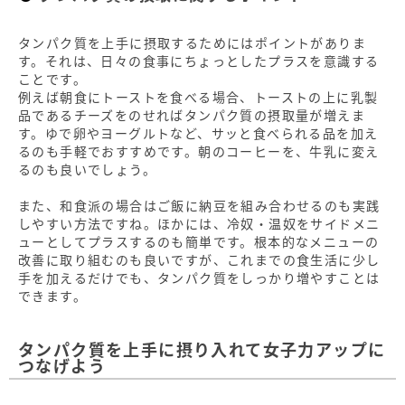
タンパク質を上手に摂取するためにはポイントがありま
す。それは、日々の食事にちょっとしたプラスを意識する
ことです。
例えば朝食にトーストを食べる場合、トーストの上に乳製
品であるチーズをのせればタンパク質の摂取量が増えま
す。ゆで卵やヨーグルトなど、サッと食べられる品を加え
るのも手軽でおすすめです。朝のコーヒーを、牛乳に変え
るのも良いでしょう。
また、和食派の場合はご飯に納豆を組み合わせるのも実践
しやすい方法ですね。ほかには、冷奴・温奴をサイドメニ
ューとしてプラスするのも簡単です。根本的なメニューの
改善に取り組むのも良いですが、これまでの食生活に少し
手を加えるだけでも、タンパク質をしっかり増やすことは
できます。
タンパク質を上手に摂り入れて女子力アップに
つなげよう