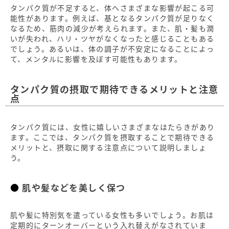
タンパク質が不足すると、体へさまざまな影響が起こる可
能性があります。例えば、基となるタンパク質が足りなく
なるため、筋肉の減少が考えられます。また、肌・髪も潤
いが失われ、ハリ・ツヤがなくなったと感じることもある
でしょう。あるいは、体の調子が不安定になることによっ
て、メンタルに影響を及ぼす可能性もあります。
タンパク質の摂取で期待できるメリットと注意
点
タンパク質には、女性に嬉しいさまざまなはたらきがあり
ます。ここでは、タンパク質を摂取することで期待できる
メリットと、摂取に関する注意点について説明しましょ
う。
肌や髪などを美しく保つ
肌や髪に特別気を遣っている女性も多いでしょう。お肌は
定期的にターンオーバーという入れ替えがなされていま