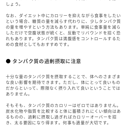
しょう。
なお、ダイエット中にカロリーを抑えながら食事をしたい
という場合、糖質の量を減らす代わりに、少しタンパク質
の量を増やすという方法もあります。単純に食事量を減ら
しただけで空腹状態が続くと、反動でリバウンドを招く恐
れもあります。タンパク質は満腹感をコントロールするた
めの食材としてもおすすめです。
タンパク質の過剰摂取に注意
十分な量のタンパク質を摂取することで、体へのさまざま
な良い影響を期待できます。ただし、体にとって良いもの
だからといって、際限なく摂り入れて良いということでは
ありません。
そもそも、タンパク質のカロリーはゼロではありません。
炭水化物や脂質を比較すると体に蓄積されにくい傾向はあ
るものの、過剰に摂取し過ぎればカロリーオーバーを招
き、太る要因になり得ます。何事も適量が大切です。