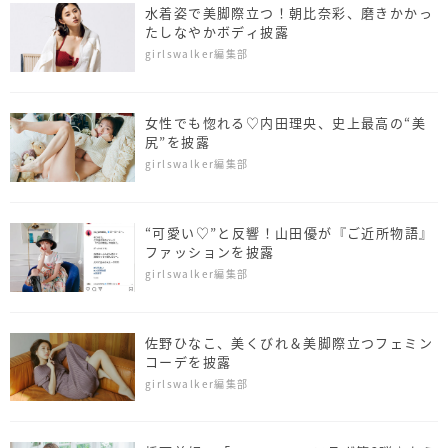
水着姿で美脚際立つ！朝比奈彩、磨きかかっ
たしなやかボディ披露
girlswalker編集部
女性でも惚れる♡内田理央、史上最高の“美
尻”を披露
girlswalker編集部
“可愛い♡”と反響！山田優が『ご近所物語』
ファッションを披露
girlswalker編集部
佐野ひなこ、美くびれ＆美脚際立つフェミン
コーデを披露
girlswalker編集部