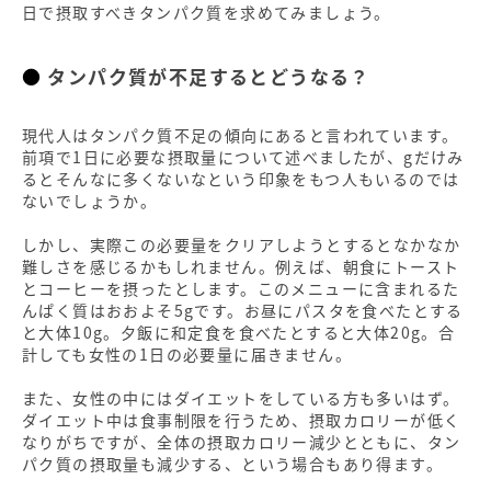
日で摂取すべきタンパク質を求めてみましょう。
タンパク質が不足するとどうなる？
現代人はタンパク質不足の傾向にあると言われています。
前項で1日に必要な摂取量について述べましたが、gだけみ
るとそんなに多くないなという印象をもつ人もいるのでは
ないでしょうか。
しかし、実際この必要量をクリアしようとするとなかなか
難しさを感じるかもしれません。例えば、朝食にトースト
とコーヒーを摂ったとします。このメニューに含まれるた
んぱく質はおおよそ5gです。お昼にパスタを食べたとする
と大体10g。夕飯に和定食を食べたとすると大体20g。合
計しても女性の1日の必要量に届きません。
また、女性の中にはダイエットをしている方も多いはず。
ダイエット中は食事制限を行うため、摂取カロリーが低く
なりがちですが、全体の摂取カロリー減少とともに、タン
パク質の摂取量も減少する、という場合もあり得ます。