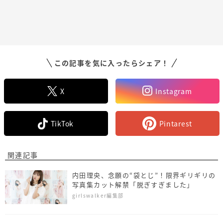
この記事を気に入ったらシェア！
X
Instagram
TikTok
Pintarest
関連記事
内⽥理央、念願の“袋とじ”！限界ギリギリの
写真集カット解禁「脱ぎすぎました」
girlswalker編集部