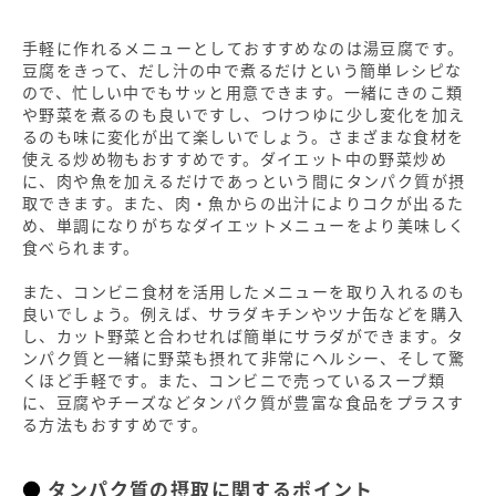
手軽に作れるメニューとしておすすめなのは湯豆腐です。
豆腐をきって、だし汁の中で煮るだけという簡単レシピな
ので、忙しい中でもサッと用意できます。一緒にきのこ類
や野菜を煮るのも良いですし、つけつゆに少し変化を加え
るのも味に変化が出て楽しいでしょう。さまざまな食材を
使える炒め物もおすすめです。ダイエット中の野菜炒め
に、肉や魚を加えるだけであっという間にタンパク質が摂
取できます。また、肉・魚からの出汁によりコクが出るた
め、単調になりがちなダイエットメニューをより美味しく
食べられます。
また、コンビニ食材を活用したメニューを取り入れるのも
良いでしょう。例えば、サラダキチンやツナ缶などを購入
し、カット野菜と合わせれば簡単にサラダができます。タ
ンパク質と一緒に野菜も摂れて非常にヘルシー、そして驚
くほど手軽です。また、コンビニで売っているスープ類
に、豆腐やチーズなどタンパク質が豊富な食品をプラスす
る方法もおすすめです。
タンパク質の摂取に関するポイント