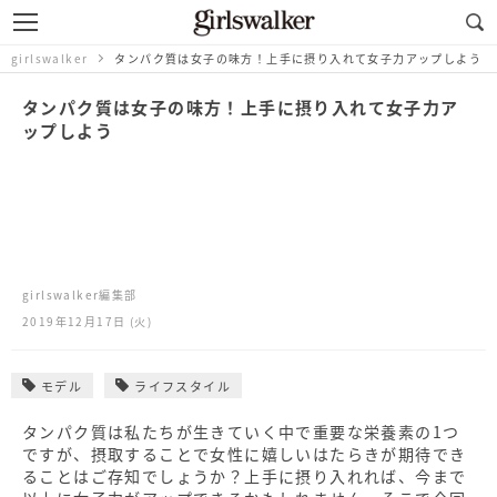
girlswalker
タンパク質は女子の味方！上手に摂り入れて女子力アップしよう
タンパク質は女子の味方！上手に摂り入れて女子力ア
ップしよう
girlswalker編集部
2019年12月17日 (火)
モデル
ライフスタイル
タンパク質は私たちが生きていく中で重要な栄養素の1つ
ですが、摂取することで女性に嬉しいはたらきが期待でき
ることはご存知でしょうか？上手に摂り入れれば、今まで