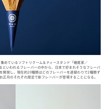
人気を集めているソフトリクーム＆ティースタンド「蜷尾家／
類あるといわれるフレーバーの中から、日本で好まれそうなフレーバ
を開発し、現在約20種類ほどのフレーバーを週替わりで2種類ず
お正月のそれぞれ限定で新フレーバーが登場することになる。