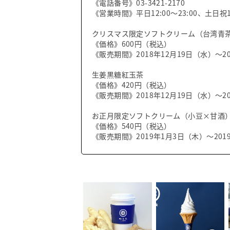
《電話番号》03-3421-2170
《営業時間》平日12:00～23:00、土日祝11
クリスマス限定ソフトクリーム（台湾青
《価格》600円（税込）
《販売期間》2018年12月19日（水）～20
生姜黒糖紅玉茶
《価格》420円（税込）
《販売期間》2018年12月19日（水）～20
お正月限定ソフトクリーム（小豆×甘酒
《価格》540円（税込）
《販売期間》2019年1月3日（木）～201