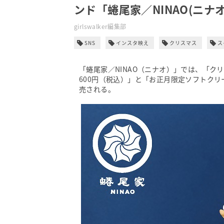
ンド「蜷尾家／NINAO(ニナ
girlswalker編集部
SNS
インスタ映え
クリスマス
ス
「蜷尾家／NINAO（ニナオ）」では、「
600円（税込）」と「お正月限定ソフトクリ
売される。