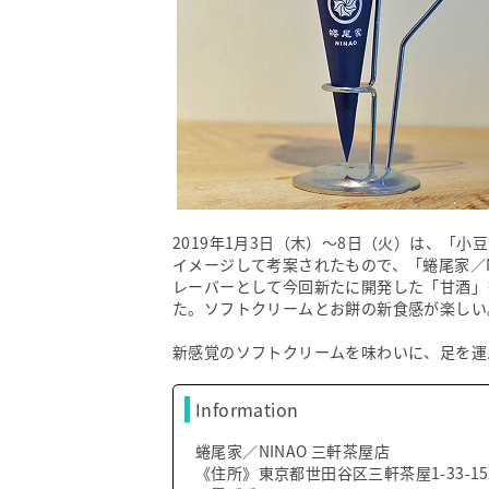
2019年1月3日（木）～8日（火）は、「
イメージして考案されたもので、「蜷尾家／
レーバーとして今回新たに開発した「甘酒」
た。ソフトクリームとお餅の新食感が楽しい
新感覚のソフトクリームを味わいに、足を運
Information
蜷尾家／NINAO 三軒茶屋店
《住所》東京都世田谷区三軒茶屋1-33-15