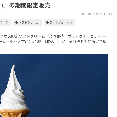
オ)」の期間限定販売
2018年12月19日 (水)
イーツ
ソフトクリーム
フォトジェニック
クリスマス限定ソフトクリーム（台湾青茶×ブラックチョコレート）
ーム（小豆×甘酒）540円（税込）」が、それぞれ期間限定で販