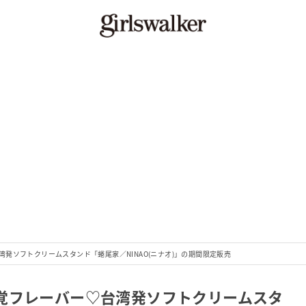
発ソフトクリームスタンド「蜷尾家／NINAO(ニナオ)」の期間限定販売
覚フレーバー♡台湾発ソフトクリームスタ